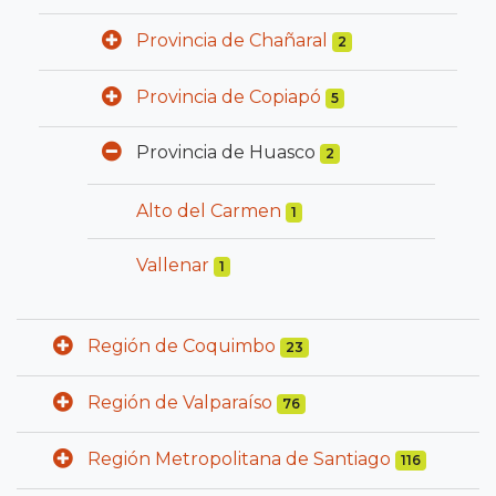
Provincia de Chañaral
2
Provincia de Copiapó
5
Provincia de Huasco
2
Alto del Carmen
1
Vallenar
1
Región de Coquimbo
23
Región de Valparaíso
76
Región Metropolitana de Santiago
116