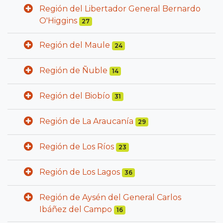
Región del Libertador General Bernardo
O'Higgins
27
Región del Maule
24
Región de Ñuble
14
Región del Biobío
31
Región de La Araucanía
29
Región de Los Ríos
23
Región de Los Lagos
36
Región de Aysén del General Carlos
Ibáñez del Campo
16