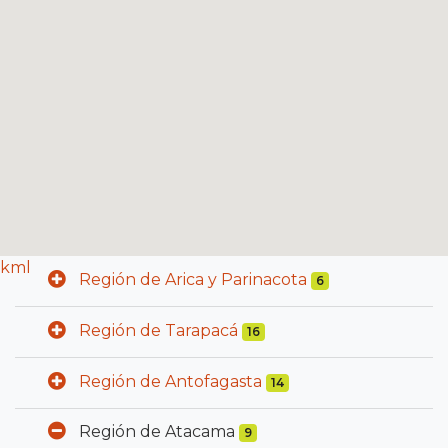
kml
Región de Arica y Parinacota
6
Región de Tarapacá
16
Región de Antofagasta
14
Región de Atacama
9