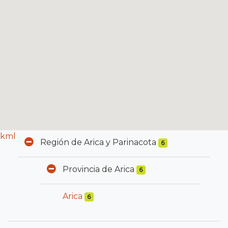
kml
Región de Arica y Parinacota
6
Provincia de Arica
6
Arica
6