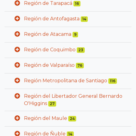
Región de Tarapacá
16
Región de Antofagasta
14
Región de Atacama
9
Región de Coquimbo
23
Región de Valparaíso
76
Región Metropolitana de Santiago
116
Región del Libertador General Bernardo
O'Higgins
27
Región del Maule
24
Región de Ñuble
14