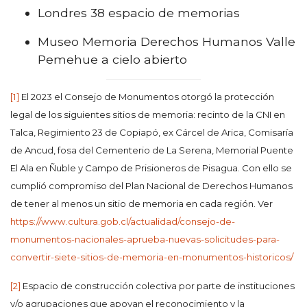
Londres 38 espacio de memorias
Museo Memoria Derechos Humanos Valle
Pemehue a cielo abierto
[1]
El 2023 el Consejo de Monumentos otorgó la protección
legal de los siguientes sitios de memoria: recinto de la CNI en
Talca, Regimiento 23 de Copiapó, ex Cárcel de Arica, Comisaría
de Ancud, fosa del Cementerio de La Serena, Memorial Puente
El Ala en Ñuble y Campo de Prisioneros de Pisagua. Con ello se
cumplió compromiso del Plan Nacional de Derechos Humanos
de tener al menos un sitio de memoria en cada región. Ver
https://www.cultura.gob.cl/actualidad/consejo-de-
monumentos-nacionales-aprueba-nuevas-solicitudes-para-
convertir-siete-sitios-de-memoria-en-monumentos-historicos/
[2]
Espacio de construcción colectiva por parte de instituciones
y/o agrupaciones que apoyan el reconocimiento y la