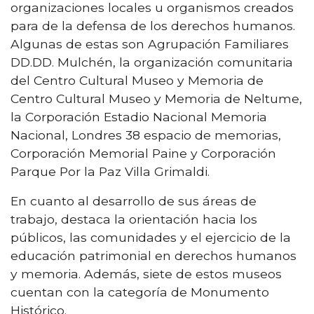
organizaciones locales u organismos creados
para de la defensa de los derechos humanos.
Algunas de estas son Agrupación Familiares
DD.DD. Mulchén, la organización comunitaria
del Centro Cultural Museo y Memoria de
Centro Cultural Museo y Memoria de Neltume,
la Corporación Estadio Nacional Memoria
Nacional, Londres 38 espacio de memorias,
Corporación Memorial Paine y Corporación
Parque Por la Paz Villa Grimaldi.
En cuanto al desarrollo de sus áreas de
trabajo, destaca la orientación hacia los
públicos, las comunidades y el ejercicio de la
educación patrimonial en derechos humanos
y memoria. Además, siete de estos museos
cuentan con la categoría de Monumento
Histórico.