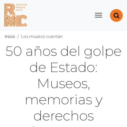
Contenido principal
Abr
Registro de Museos d
Inicio
Los museos cuentan
50 años del golpe
de Estado:
Museos,
memorias y
derechos