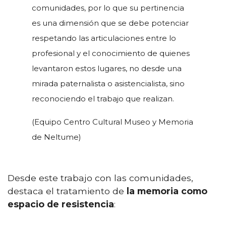
comunidades, por lo que su pertinencia
es una dimensión que se debe potenciar
respetando las articulaciones entre lo
profesional y el conocimiento de quienes
levantaron estos lugares, no desde una
mirada paternalista o asistencialista, sino
reconociendo el trabajo que realizan.
(Equipo Centro Cultural Museo y Memoria
de Neltume)
Desde este trabajo con las comunidades,
destaca el tratamiento de
la memoria como
espacio de resistencia
: