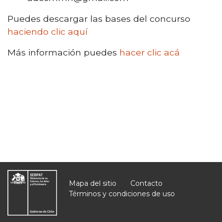
Puedes descargar las bases del concurso
haciendo clic aquí
Más información puedes
hacer clic acá
Mapa del sitio
Contacto
Términos y condiciones de uso