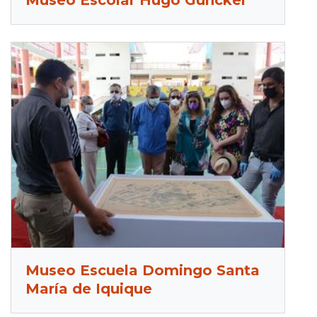
Museo Escolar Hugo Gunckel
Museo Escuela Domingo Santa
María de Iquique