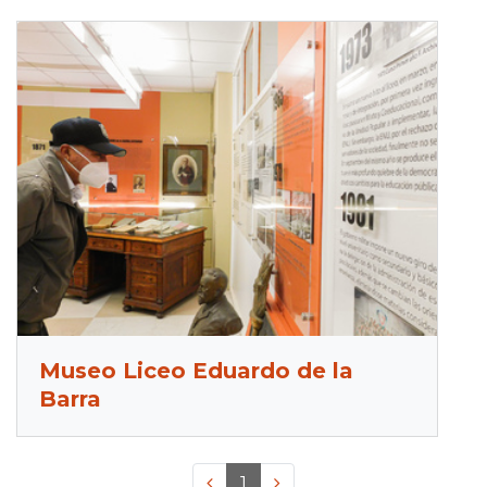
Museo Liceo Eduardo de la
Barra
<<
1
>>