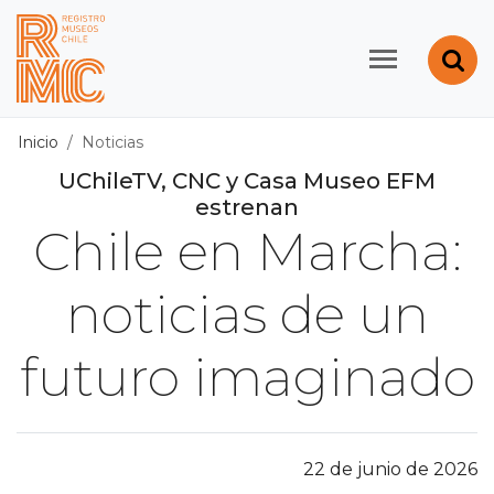
Contenido principal
Abr
Registro de Museos d
Inicio
Noticias
UChileTV, CNC y Casa Museo EFM
estrenan
Chile en Marcha:
noticias de un
futuro imaginado
22 de junio de 2026