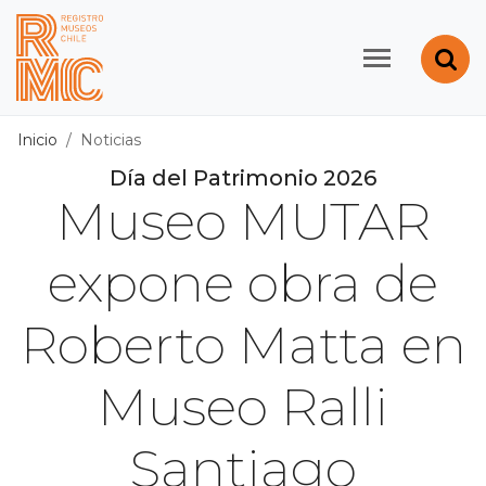
Contenido principal
Abr
Registro de Museos d
Inicio
Noticias
Día del Patrimonio 2026
Museo MUTAR
expone obra de
Roberto Matta en
Museo Ralli
Santiago