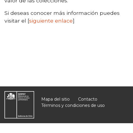
valor de las colecciones.
Si deseas conocer más información puedes
visitar el [
siguiente enlace
]
Mapa del sitio
Contacto
Términos y condiciones de uso