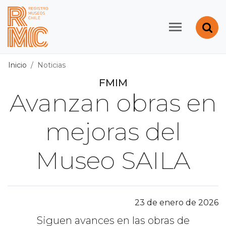
Contenido principal
Abr
Registro de Museos d
Inicio
Noticias
FMIM
Avanzan obras en
mejoras del
Museo SAILA
23 de enero de 2026
Siguen avances en las obras de