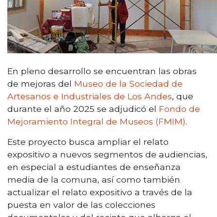
En pleno desarrollo se encuentran las obras
de mejoras del
Museo de la Sociedad de
Artesanos e Industriales de Los Andes
, que
durante el año 2025 se adjudicó el
Fondo de
Mejoramiento Integral de Museos (FMIM)
.
Este proyecto busca ampliar el relato
expositivo a nuevos segmentos de audiencias,
en especial a estudiantes de enseñanza
media de la comuna, así como también
actualizar el relato expositivo a través de la
puesta en valor de las colecciones