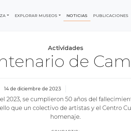
IZA
EXPLORAR MUSEOS
NOTICIAS
PUBLICACIONES
e Chile
Actividades
ntenario de Cami
14 de diciembre de 2023
el 2023, se cumplieron 50 años del fallecimient
ello que un colectivo de artistas y el Centro Cu
homenaje.