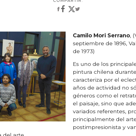
Camilo Mori Serrano
, 
septiembre de 1896, Va
de 1973)
Es uno de los principal
pintura chilena durante 
caracteriza por el ecle
años de actividad no só
géneros como el retrat
el paisaje, sino que a
variados referentes, p
principalmente del art
postimpresionista y va
del arte.