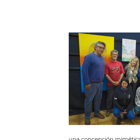
una concepción mimética 