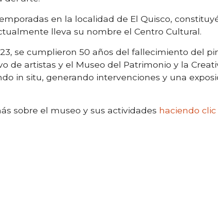
temporadas en la localidad de El Quisco, constitu
ctualmente lleva su nombre el Centro Cultural.
23, se cumplieron 50 años del fallecimiento del pi
vo de artistas y el Museo del Patrimonio y la Creat
do in situ, generando intervenciones y una exposi
ás sobre el museo y sus actividades
haciendo clic