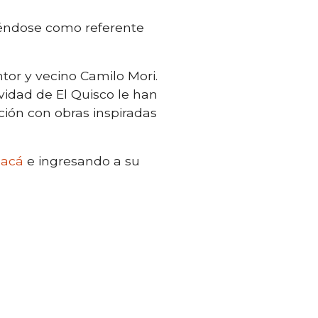
yéndose como referente
ntor y vecino Camilo Mori.
ividad de El Quisco le han
ción con obras inspiradas
 acá
e ingresando a su