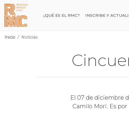
Contenido principal
¿QUÉ ES EL RMC?
INSCRIBE Y ACTUAL
Registro de Museos d
Inicio
Noticias
Cincue
El 07 de diciembre d
Camilo Mori. Es por 