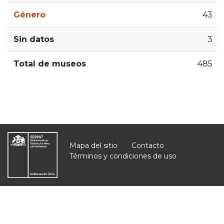
Género
43
Sin datos
3
Total de museos
485
Mapa del sitio
Contacto
Términos y condiciones de uso