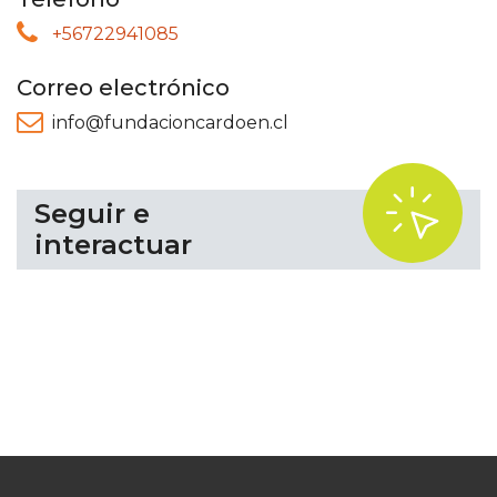
+56722941085
Correo electrónico
info@fundacioncardoen.cl
.
Seguir e
interactuar
www.fundacioncardoen.cl
www.fundacioncardoen.cl