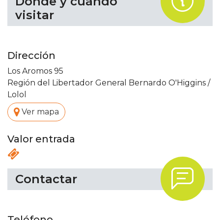
.
Dónde y cuándo
visitar
Dirección
Los Aromos 95
Región del Libertador General Bernardo O'Higgins
/
Lolol
.
Ver mapa
Valor entrada
.
Contactar
Teléfono