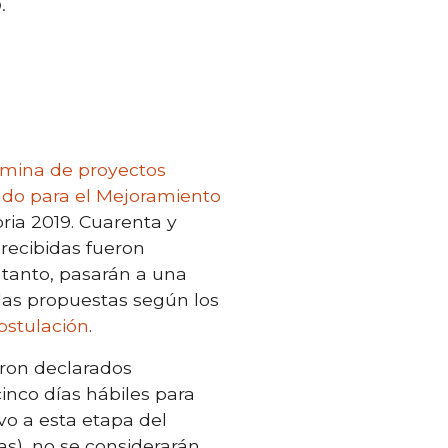
.
mina de proyectos
do para el Mejoramiento
ia 2019. Cuarenta y
 recibidas fueron
 tanto, pasarán a una
las propuestas según los
ostulación
.
eron declarados
inco días hábiles para
vo a esta etapa del
as), no se considerarán