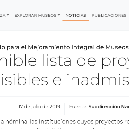
IZA
EXPLORAR MUSEOS
NOTICIAS
PUBLICACIONES
e Chile
o para el Mejoramiento Integral de Museos
ible lista de pr
sibles e inadmis
17 de julio de 2019
Fuente:
Subdirección Na
la nómina, las instituciones cuyos proyectos 