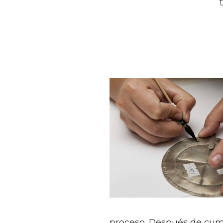
proceso. Después de cumpl