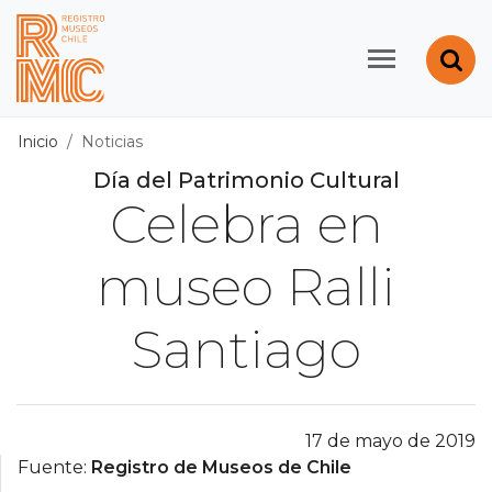
Contenido principal
Abr
Registro de Museos d
Inicio
Noticias
Día del Patrimonio Cultural
Celebra en
museo Ralli
Santiago
17 de mayo de 2019
Fuente:
Registro de Museos de Chile