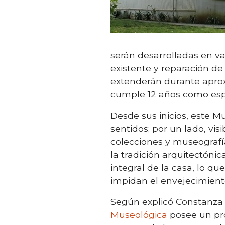
serán desarrolladas en v
existente y reparación de
extenderán durante aprox
cumple 12 años como espa
Desde sus inicios, este M
sentidos; por un lado, vis
colecciones y museografí
la tradición arquitectónic
integral de la casa, lo q
impidan el envejecimiento
Según explicó Constanza 
Museológica
posee un pro