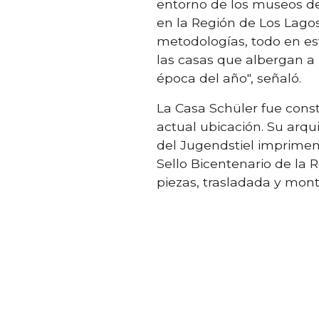
entorno de los museos de
en la Región de Los Lagos
metodologías, todo en est
las casas que albergan a
época del año", señaló.
La Casa Schüler fue const
actual ubicación. Su arqu
del Jugendstiel imprimen 
Sello Bicentenario de la
piezas, trasladada y mont