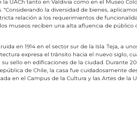
 la UACh tanto en Valdivia como en el Museo Colon
. "Considerando la diversidad de bienes, aplicamo
ricta relación a los requerimientos de funcionalid
 los museos reciben una alta afluencia de público
ruida en 1914 en el sector sur de la Isla Teja, a u
itectura expresa el tránsito hacia el nuevo siglo, 
su sello en edificaciones de la ciudad. Durante 20
 República de Chile, la casa fue cuidadosamente 
ada en el Campus de la Cultura y las Artes de la 