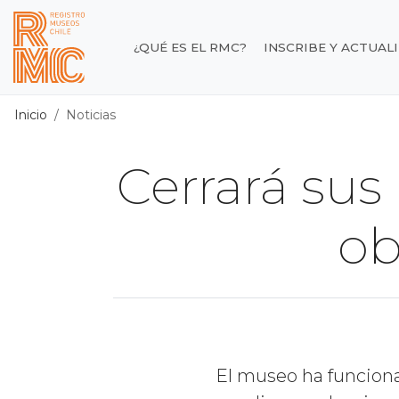
Contenido principal
¿QUÉ ES EL RMC?
INSCRIBE Y ACTUAL
Registro de Museos d
Inicio
Noticias
Cerrará sus
ob
El museo ha funcion