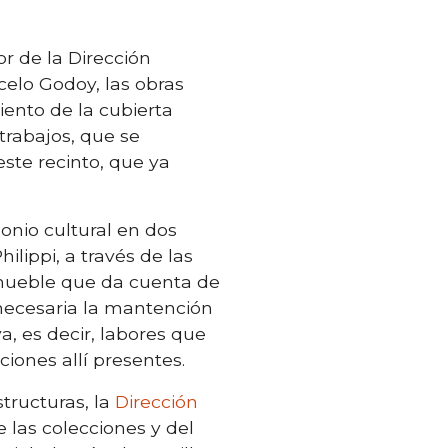
or de la Dirección
elo Godoy, las obras
ento de la cubierta
trabajos, que se
ste recinto, que ya
onio cultural en dos
ilippi, a través de las
nmueble que da cuenta de
s necesaria la mantención
a, es decir, labores que
iones allí presentes.
tructuras, la
Dirección
las colecciones y del