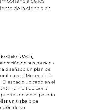
a importancia de los
miento de la ciencia en
de Chile (UACh),
servación de sus museos
 ha diseñado un plan de
ral para el Museo de la
i. El espacio ubicado en el
ACh, en la tradicional
s puertas desde el pasado
ollar un trabajo de
nción de su