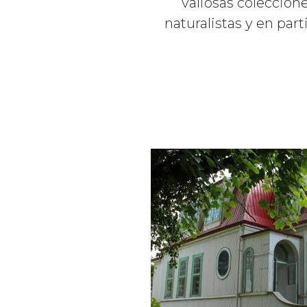
valiosas coleccione
naturalistas y en part