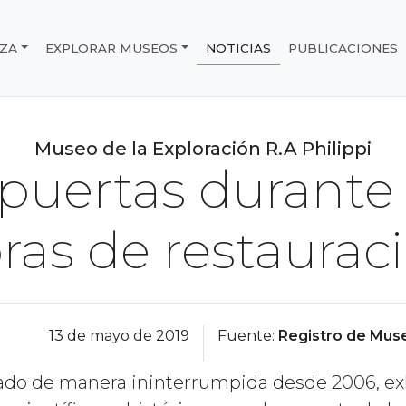
IZA
EXPLORAR MUSEOS
NOTICIAS
PUBLICACIONES
e Chile
Museo de la Exploración R.A Philippi
 puertas durant
ras de restaurac
13 de mayo de 2019
Fuente:
Registro de Muse
ado de manera ininterrumpida desde 2006, exh