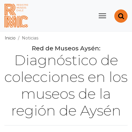
Contenido principal
Abr
Registro de Museos d
Inicio
Noticias
Red de Museos Aysén:
Diagnóstico de
colecciones en los
museos de la
región de Aysén