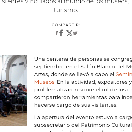
stentes vinculados al mundo de los museos, la
turismo.
Una centena de personas se congreg
septiembre en el Salón Blanco del M
Artes, donde se llevó a cabo el
Semin
Museos
. En la actividad, expositores 
problematizaron sobre el rol de los e
compartieron herramientas para ince
hacerse cargo de sus visitantes.
La apertura del evento estuvo a carg
subsecretario del Patrimonio Cultural