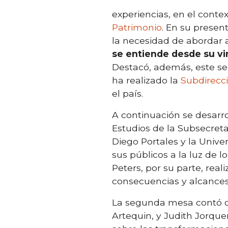
experiencias, en el cont
Patrimonio
. En su presen
la necesidad de abordar 
se entiende desde su vi
Destacó, además, este se
ha realizado la
Subdirecc
el país.
A continuación se desarr
Estudios de la Subsecreta
Diego Portales y la Unive
sus públicos a la luz de 
Peters, por su parte, reali
consecuencias y alcances
La segunda mesa contó co
Artequin, y Judith Jorqu