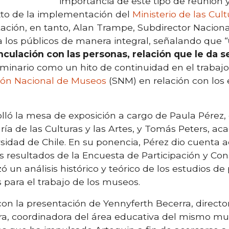
importancia de este tipo de reunión 
exto de la implementación del
Ministerio de las Cult
tación, en tanto, Alan Trampe, Subdirector Nacional
a los públicos de manera integral, señalando que “
nculación con las personas, relación que le da 
minario como un hito de continuidad en el trabajo
ión Nacional de Museos
(SNM) en relación con los 
olló la mesa de exposición a cargo de Paula Pérez
ría de las Culturas y las Artes, y Tomás Peters, a
rsidad de Chile. En su ponencia, Pérez dio cuenta 
los resultados de la Encuesta de Participación y Co
zó un análisis histórico y teórico de los estudios de
 para el trabajo de los museos.
n la presentación de Yennyferth Becerra, directo
era, coordinadora del área educativa del mismo m