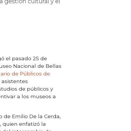
 gestión cultural y el
ó el pasado 25 de
useo Nacional de Bellas
ario de Públicos de
y asistentes
studios de públicos y
ntivar a los museos a
o de Emilio De la Cerda,
, quien enfatizó la