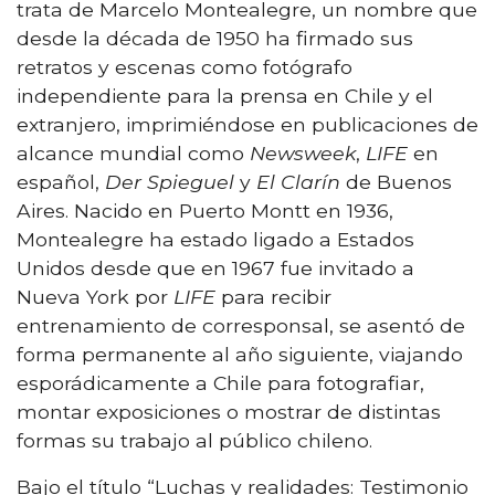
trata de Marcelo Montealegre, un nombre que
desde la década de 1950 ha firmado sus
retratos y escenas como fotógrafo
independiente para la prensa en Chile y el
extranjero, imprimiéndose en publicaciones de
alcance mundial como
Newsweek
,
LIFE
en
español,
Der Spieguel
y
El Clarín
de Buenos
Aires. Nacido en Puerto Montt en 1936,
Montealegre ha estado ligado a Estados
Unidos desde que en 1967 fue invitado a
Nueva York por
LIFE
para recibir
entrenamiento de corresponsal, se asentó de
forma permanente al año siguiente, viajando
esporádicamente a Chile para fotografiar,
montar exposiciones o mostrar de distintas
formas su trabajo al público chileno.
Bajo el título “Luchas y realidades: Testimonio