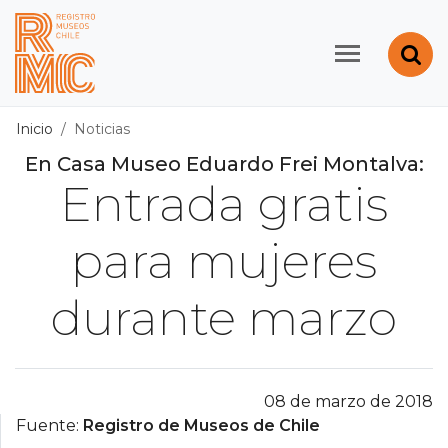
Contenido principal
Abr
Registro de Museos d
Inicio
Noticias
En Casa Museo Eduardo Frei Montalva:
Entrada gratis
para mujeres
durante marzo
08 de marzo de 2018
Fuente:
Registro de Museos de Chile