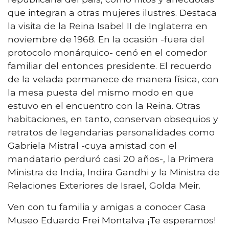
que integran a otras mujeres ilustres. Destaca
la visita de la Reina Isabel II de Inglaterra en
noviembre de 1968. En la ocasión -fuera del
protocolo monárquico- cenó en el comedor
familiar del entonces presidente. El recuerdo
de la velada permanece de manera física, con
la mesa puesta del mismo modo en que
estuvo en el encuentro con la Reina. Otras
habitaciones, en tanto, conservan obsequios y
retratos de legendarias personalidades como
Gabriela Mistral -cuya amistad con el
mandatario perduró casi 20 años-, la Primera
Ministra de India, Indira Gandhi y la Ministra de
Relaciones Exteriores de Israel, Golda Meir.
Ven con tu familia y amigas a conocer Casa
Museo Eduardo Frei Montalva ¡Te esperamos!