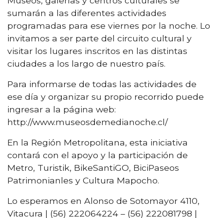
Museos, galerías y centros culturales se
sumarán a las diferentes actividades
programadas para ese viernes por la noche. Lo
invitamos a ser parte del circuito cultural y
visitar los lugares inscritos en las distintas
ciudades a los largo de nuestro país.
Para informarse de todas las actividades de
ese día y organizar su propio recorrido puede
ingresar a la página web:
http://www.museosdemedianoche.cl/
En la Región Metropolitana, esta iniciativa
contará con el apoyo y la participación de
Metro, Turistik, BikeSantiGO, BiciPaseos
Patrimonianles y Cultura Mapocho.
Lo esperamos en Alonso de Sotomayor 4110,
Vitacura | (56) 222064224 – (56) 222081798 |