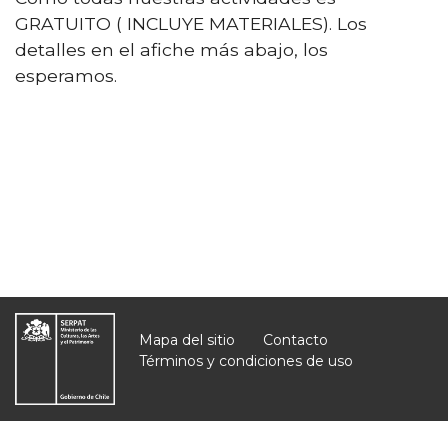
GRATUITO ( INCLUYE MATERIALES). Los
detalles en el afiche más abajo, los
esperamos.
Mapa del sitio
Contacto
Términos y condiciones de uso