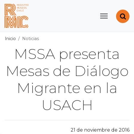
Contenido principal
Abr
Registro de Museos d
Inicio
Noticias
MSSA presenta
Mesas de Diálogo
Migrante en la
USACH
21 de noviembre de 2016