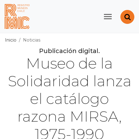
Contenido principal
Abr
Registro de Museos d
Inicio
Noticias
Publicación digital.
Museo de la
Solidaridad lanza
el catálogo
razona MIRSA,
1975-1990