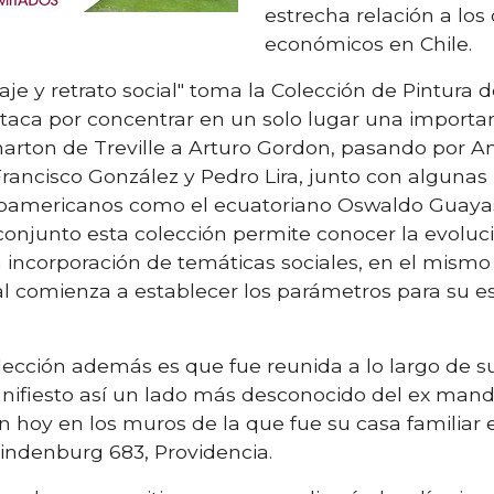
estrecha relación a los
económicos en Chile.
aje y retrato social" toma la Colección de Pintur
staca por concentrar en un solo lugar una importa
harton de Treville a Arturo Gordon, pasando por An
rancisco González y Pedro Lira, junto con algunas
inoamericanos como el ecuatoriano Oswaldo Guaya
onjunto esta colección permite conocer la evoluci
 la incorporación de temáticas sociales, en el mis
ocal comienza a establecer los parámetros para su e
lección además es que fue reunida a lo largo de s
ifiesto así un lado más desconocido del ex manda
hoy en los muros de la que fue su casa familiar 
indenburg 683, Providencia.