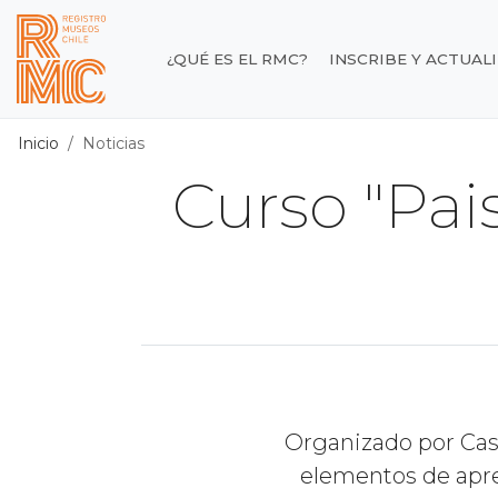
Contenido principal
¿QUÉ ES EL RMC?
INSCRIBE Y ACTUAL
Registro de Museos d
Inicio
Noticias
Curso "Pais
Organizado por Cas
elementos de apre