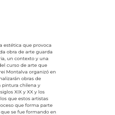
ia estética que provoca
ada obra de arte guarda
ria, un contexto y una
del curso de arte que
ei Montalva organizó en
alizarán obras de
 pintura chilena y
siglos XIX y XX y los
los que estos artistas
roceso que forma parte
l que se fue formando en