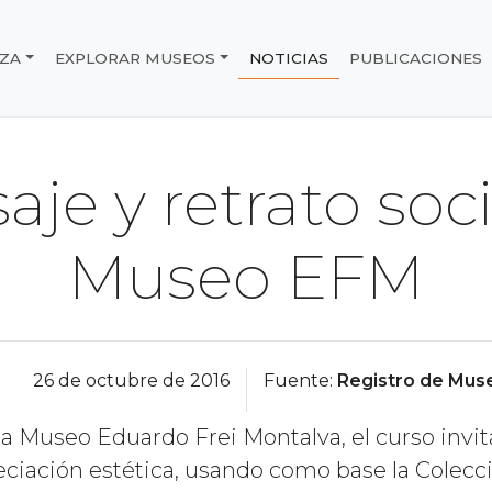
IZA
EXPLORAR MUSEOS
NOTICIAS
PUBLICACIONES
e Chile
aje y retrato soc
Museo EFM
26 de octubre de 2016
Fuente:
Registro de Muse
a Museo Eduardo Frei Montalva, el curso invit
ciación estética, usando como base la Colecc