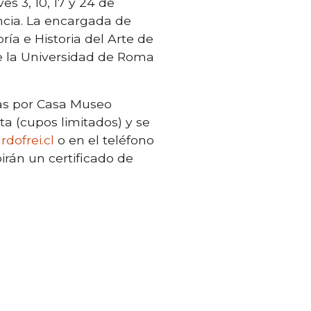
es 3, 10, 17 y 24 de
encia. La encargada de
ía e Historia del Arte de
 de la Universidad de Roma
das por Casa Museo
ta (cupos limitados) y se
ofrei.cl
o en el teléfono
irán un certificado de