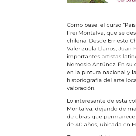
Como base, el curso "Pais
Frei Montalva, que se de
chilena. Desde Ernesto C
Valenzuela Llanos, Juan F
importantes artistas lat
Nemesio Antúnez. En su c
en la pintura nacional y
historiografía del arte l
valoración.
Lo interesante de esta co
Montalva, dejando de man
de obras que permanecen 
de 40 años, ubicada en H