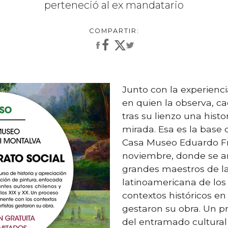
perteneció al ex mandatario
Junto con la experienc
en quien la observa, c
tras su lienzo una histo
mirada. Esa es la base 
Casa Museo Eduardo Fr
noviembre, donde se an
grandes maestros de la
latinoamericana de los 
contextos históricos en 
gestaron su obra. Un p
del entramado cultura