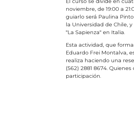
El curso se divide en cuatr
noviembre, de 19:00 a 21:
guiarlo será Paulina Pint
la Universidad de Chile, 
"La Sapienza" en Italia.
Esta actividad, que forma
Eduardo Frei Montalva, est
realiza haciendo una rese
(562) 2881 8674. Quienes 
participación.