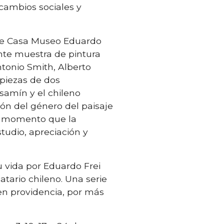
 cambios sociales y
a de Casa Museo Eduardo
nte muestra de pintura
tonio Smith, Alberto
 piezas de dos
samín y el chileno
ón del género del paisaje
mo momento que la
studio, apreciación y
u vida por Eduardo Frei
tario chileno. Una serie
en providencia, por más