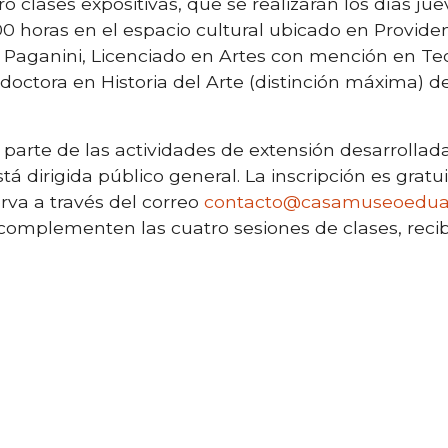
o clases expositivas, que se realizarán los días juev
00 horas en el espacio cultural ubicado en Provid
o Paganini, Licenciado en Artes con mención en Teor
y doctora en Historia del Arte (distinción máxima)
 parte de las actividades de extensión desarrolla
á dirigida público general. La inscripción es gratui
rva a través del correo
contacto@casamuseoeduard
complementen las cuatro sesiones de clases, recib