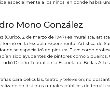
ida especialmente a los niños, en donde habrá una
ndro Mono González
 (Curicó, 2 de marzo de 1947) es muralista, artist
. Se formó en la Escuela Experimental Artística de 
 donde se especializó en pintura. Tuvo como prof
abían sido ayudantes de pintores como Siqueiros, 
tudió Diseño Teatral en la Escuela de Bellas Artes
fías para películas, teatro y televisión; no obstan
ealizado en distintos murales públicos de temática 