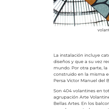
volan
La instalación incluye c
diseños y que a su vez re
mundo. Por otra parte, l
construido en la misma e
Persa Victor Manuel del Ba
Son 404 volantines en tot
agrupación Arte Volantine
Bellas Artes. En los bal