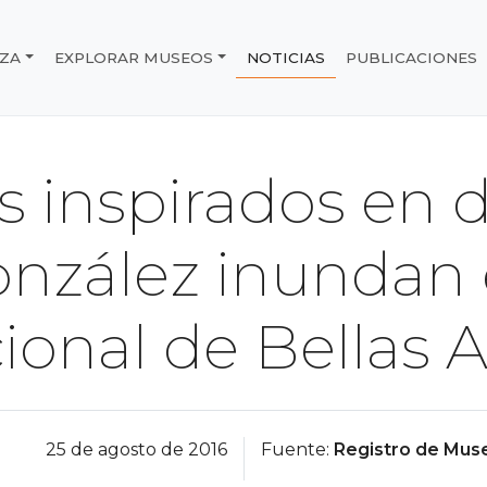
IZA
EXPLORAR MUSEOS
NOTICIAS
PUBLICACIONES
e Chile
s inspirados en 
nzález inundan 
ional de Bellas A
25 de agosto de 2016
Fuente:
Registro de Muse