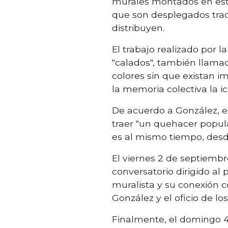
murales montados en est
que son desplegados trad
distribuyen.
El trabajo realizado por 
"calados", también llamad
colores sin que existan i
la memoria colectiva la ic
De acuerdo a González, e
traer "un quehacer popula
es al mismo tiempo, desde 
El viernes 2 de septiembr
conversatorio dirigido al
muralista y su conexión c
González y el oficio de los
Finalmente, el domingo 4 