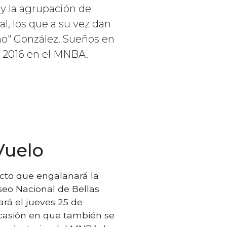
 y la agrupación de
l, los que a su vez dan
no" González. Sueños en
e 2016 en el MNBA.
Vuelo
cto que engalanará la
seo Nacional de Bellas
ará el jueves 25 de
 ocasión en que también se