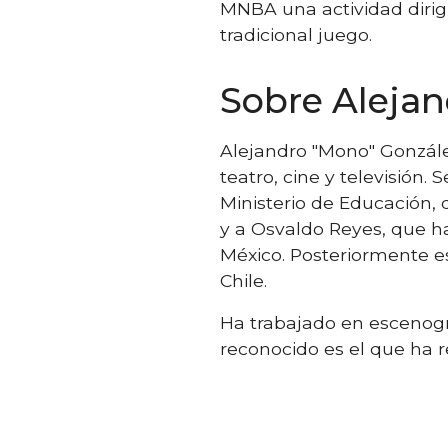
MNBA una actividad dirig
tradicional juego.
Sobre Aleja
Alejandro "Mono" González
teatro, cine y televisión
Ministerio de Educación,
y a Osvaldo Reyes, que h
México. Posteriormente es
Chile.
Ha trabajado en escenogra
reconocido es el que ha r