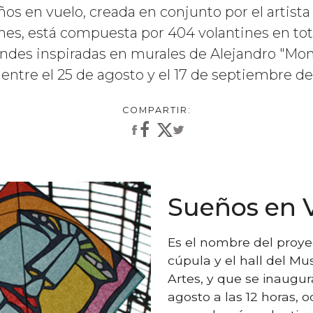
ños en vuelo, creada en conjunto por el artista
nes, está compuesta por 404 volantines en tota
ndes inspiradas en murales de Alejandro "Mo
 entre el 25 de agosto y el 17 de septiembre d
Sueños en 
Es el nombre del proye
cúpula y el hall del Mu
Artes, y que se inaugur
agosto a las 12 horas,