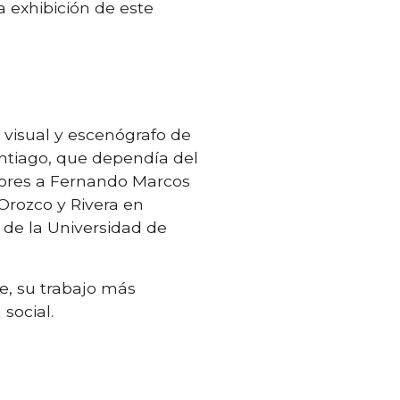
 exhibición de este
a visual y escenógrafo de
Santiago, que dependía del
esores a Fernando Marcos
Orozco y Rivera en
 de la Universidad de
te, su trabajo más
social.