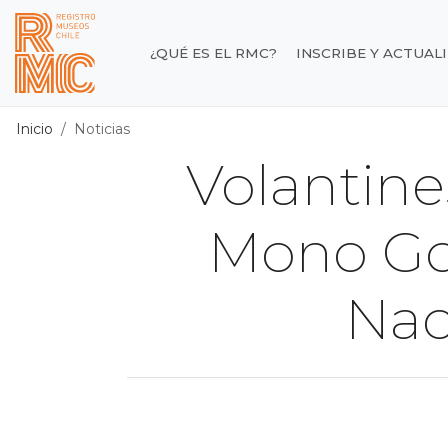
Contenido principal
¿QUÉ ES EL RMC?
INSCRIBE Y ACTUAL
Registro de Museos d
Inicio
Noticias
Volantine
Mono Go
Nac