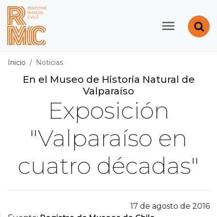
Contenido principal
Abr
Registro de Museos d
Inicio
Noticias
En el Museo de Historia Natural de
Valparaíso
Exposición
"Valparaíso en
cuatro décadas"
17 de agosto de 2016