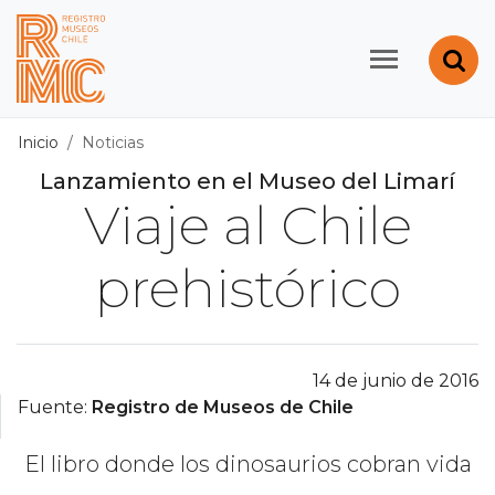
Contenido principal
Abr
Registro de Museos d
Inicio
Noticias
Lanzamiento en el Museo del Limarí
Viaje al Chile
prehistórico
14 de junio de 2016
Fuente:
Registro de Museos de Chile
El libro donde los dinosaurios cobran vida