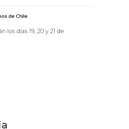
os de Chile
 los días 19, 20 y 21 de
ia