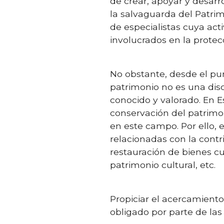
de crear, apoyar y desarr
la salvaguarda del Patri
de especialistas cuya ac
involucrados en la protec
No obstante, desde el punt
patrimonio no es una disc
conocido y valorado. En E
conservación del patrimon
en este campo. Por ello, 
relacionadas con la contr
restauración de bienes cu
patrimonio cultural, etc.
Propiciar el acercamiento
obligado por parte de las