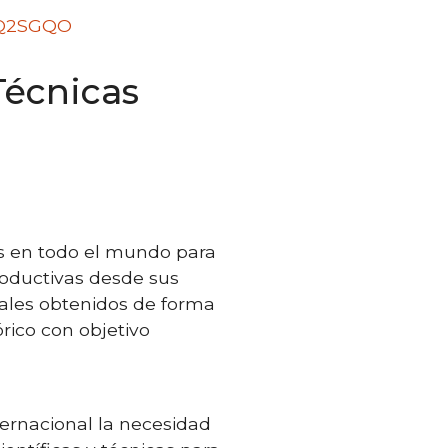
l/Q2SGQO
Técnicas
das en todo el mundo para
productivas desde sus
tuales obtenidos de forma
rico con objetivo
ternacional la necesidad