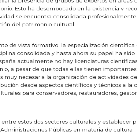
ollar la presencia de grupos de expertos en áreas c
monio. Esto ha desembocado en la existencia y re
tividad se encuentra consolidada profesionalmente 
ción del patrimonio cultural.
o de vista formativo, la especialización científica
iplina consolidada y hasta ahora su papel ha sido
spaña actualmente no hay licenciaturas científica
io, a pesar de que todas ellas tienen importantes
es muy necesaria la organización de actividades de
ibución desde aspectos científicos y técnicos a la 
lturales para conservadores, restauradores, gesto
 entre estos dos sectores culturales y establecer p
 Administraciones Públicas en materia de cultura.