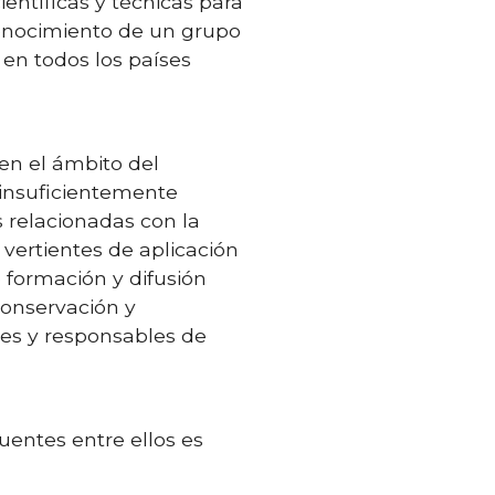
ientíficas y técnicas para
conocimiento de un grupo
en todos los países
 en el ámbito del
 insuficientemente
s relacionadas con la
 vertientes de aplicación
 formación y difusión
conservación y
res y responsables de
uentes entre ellos es