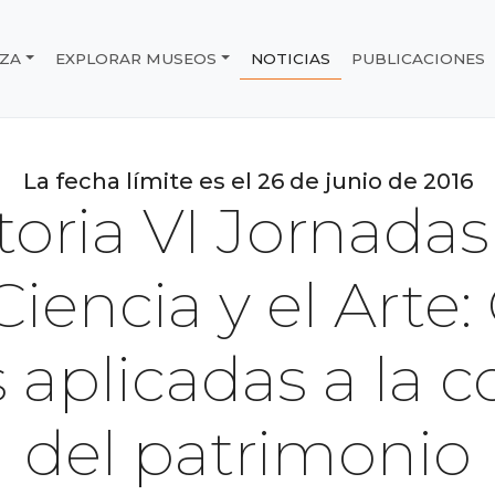
IZA
EXPLORAR MUSEOS
NOTICIAS
PUBLICACIONES
e Chile
La fecha límite es el 26 de junio de 2016
oria VI Jornadas
iencia y el Arte:
 aplicadas a la 
del patrimonio