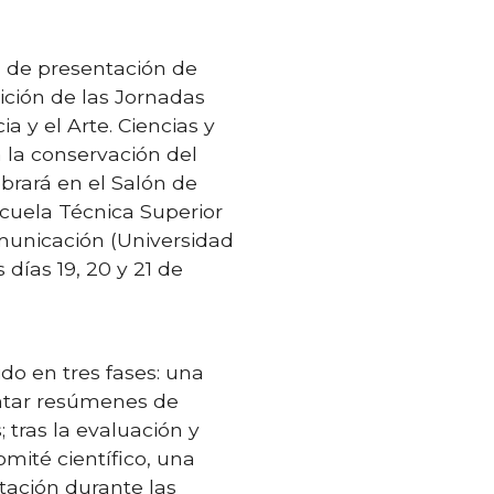
a de presentación de
ición de las Jornadas
a y el Arte. Ciencias y
 la conservación del
brará en el Salón de
Escuela Técnica Superior
municación (Universidad
 días 19, 20 y 21 de
ido en tres fases: una
ntar resúmenes de
 tras la evaluación y
omité científico, una
tación durante las