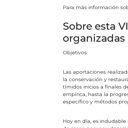
Para más información sobr
Sobre esta V
organizadas 
Objetivos
Las aportaciones realizad
la conservación y restaur
tímidos inicios a finales 
empírica, hasta la progre
específico y métodos prop
Hoy en día, es indudable 