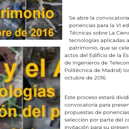
Se abre la convocatori
ponencias para la VI ed
Técnicas sobre La Cienci
tecnologías aplicadas a
patrimonio, que se cele
actos del Edificio de la 
de Ingenieros de Teleco
Politécnica de Madrid) los
octubre de 2016.
Este proceso estará divid
convocatoria para prese
propuestas de ponencias;
selección por parte del c
invitación para su presen