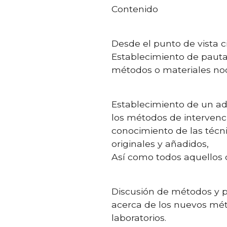
Contenido
Desde el punto de vista c
Establecimiento de pautas
métodos o materiales noc
Establecimiento de un ad
los métodos de intervenci
conocimiento de las técni
originales y añadidos,
Así como todos aquellos d
Discusión de métodos y p
acerca de los nuevos méto
laboratorios.