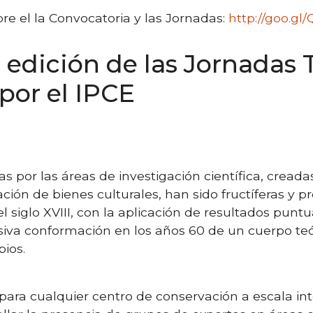
e el la Convocatoria y las Jornadas:
http://goo.g
I edición de las Jornadas 
por el IPCE
as por las áreas de investigación científica, crea
ación de bienes culturales, han sido fructíferas y 
del siglo XVIII, con la aplicación de resultados pun
siva conformación en los años 60 de un cuerpo teó
ios.
para cualquier centro de conservación a escala in