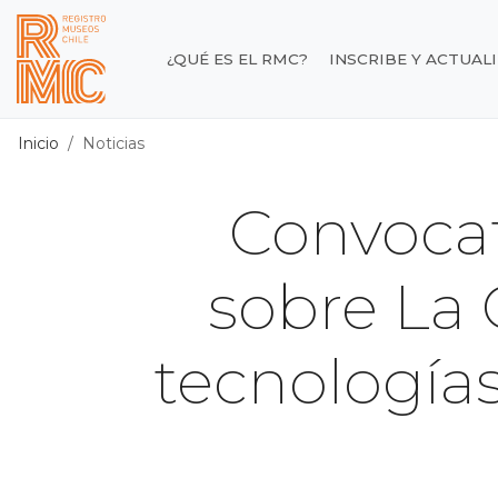
Contenido principal
¿QUÉ ES EL RMC?
INSCRIBE Y ACTUAL
Registro de Museos d
Inicio
Noticias
Convocat
sobre La C
tecnologías