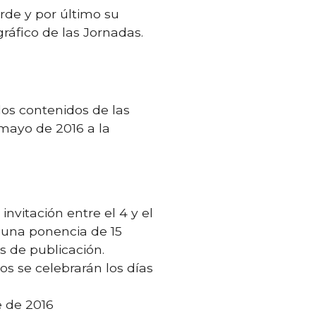
rde y por último su
áfico de las Jornadas.
los contenidos de las
mayo de 2016 a la
nvitación entre el 4 y el
r una ponencia de 15
s de publicación.
s se celebrarán los días
e de 2016