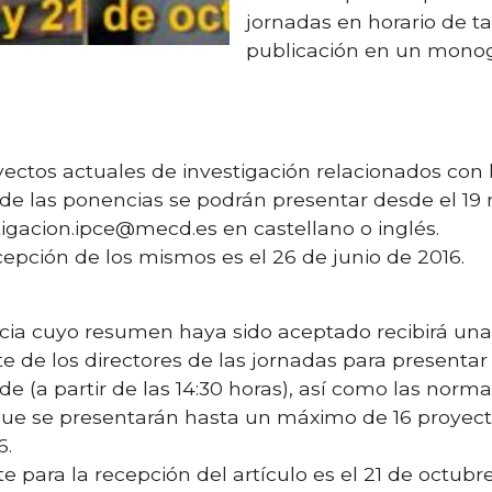
jornadas en horario de ta
publicación en un monogr
yectos actuales de investigación relacionados con 
de las ponencias se podrán presentar desde el 19 
stigacion.ipce@mecd.es en castellano o inglés.
ecepción de los mismos es el 26 de junio de 2016.
ia cuyo resumen haya sido aceptado recibirá una i
rte de los directores de las jornadas para presenta
de (a partir de las 14:30 horas), así como las norma
 que se presentarán hasta un máximo de 16 proyecto
6.
te para la recepción del artículo es el 21 de octubr