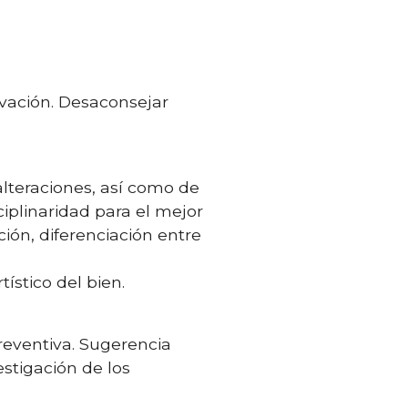
rvación. Desaconsejar
lteraciones, así como de
ciplinaridad para el mejor
ción, diferenciación entre
ístico del bien.
reventiva. Sugerencia
stigación de los