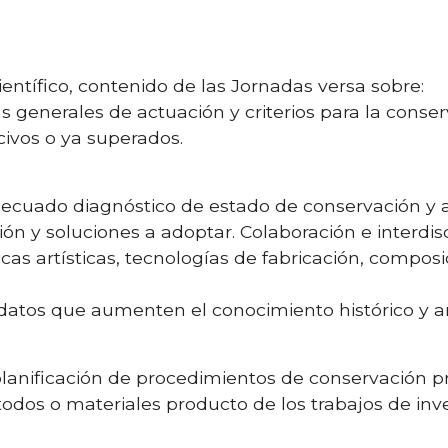
ientífico, contenido de las Jornadas versa sobre:
 generales de actuación y criterios para la conse
ivos o ya superados.
ecuado diagnóstico de estado de conservación y a
ón y soluciones a adoptar. Colaboración e interdis
cas artísticas, tecnologías de fabricación, composi
atos que aumenten el conocimiento histórico y art
lanificación de procedimientos de conservación p
dos o materiales producto de los trabajos de inve