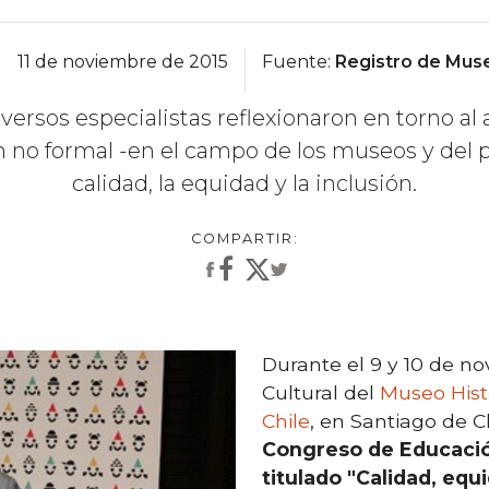
11 de noviembre de 2015
Fuente:
Registro de Muse
versos especialistas reflexionaron en torno al 
 no formal -en el campo de los museos y del pa
calidad, la equidad y la inclusión.
Durante el 9 y 10 de no
Cultural del
Museo Hist
Chile
, en Santiago de C
Congreso de Educació
titulado "Calidad, equi