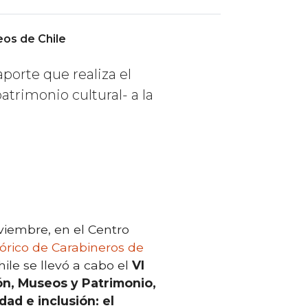
os de Chile
aporte que realiza el
trimonio cultural- a la
viembre, en el Centro
órico de Carabineros de
hile se llevó a cabo el
VI
n, Museos y Patrimonio,
dad e inclusión: el