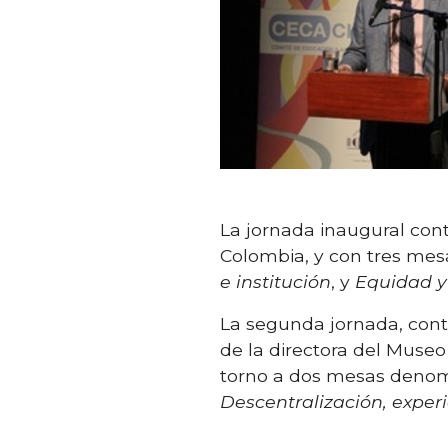
La jornada inaugural cont
Colombia, y con tres mes
e institución
, y
Equidad y 
La segunda jornada, cont
de la directora del Museo
torno a dos mesas deno
Descentralización, exper