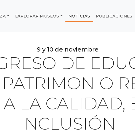
IZA
EXPLORAR MUSEOS
NOTICIAS
PUBLICACIONES
e Chile
9 y 10 de noviembre
GRESO DE EDU
 PATRIMONIO R
A LA CALIDAD,
INCLUSIÓN