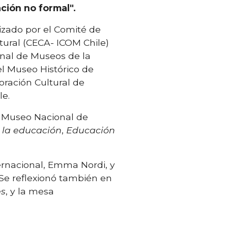
ción no formal".
izado por el Comité de
tural (CECA- ICOM Chile)
onal de Museos de la
l Museo Histórico de
oración Cultural de
le.
el Museo Nacional de
 la educación
,
Educación
ernacional, Emma Nordi, y
 Se reflexionó también en
es
, y la mesa