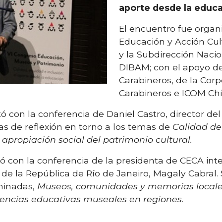
aporte desde la educa
El encuentro fue organ
Educación y Acción Cul
y la Subdirección Naci
DIBAM; con el apoyo de
Carabineros, de la Corp
Carabineros e ICOM Chi
ó con la conferencia de Daniel Castro, director d
as de reflexión en torno a los temas de
Calidad de
apropiación social del patrimonio cultural.
ó con la conferencia de la presidenta de CECA int
 de la República de Río de Janeiro, Magaly Cabral.
minadas,
Museos, comunidades y memorias local
iencias educativas museales en regiones
.