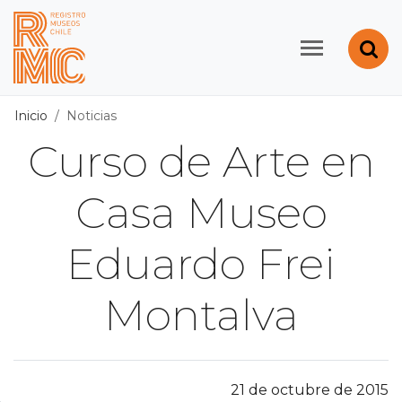
Contenido principal
Abr
Registro de Museos d
Inicio
Noticias
Curso de Arte en
Casa Museo
Eduardo Frei
Montalva
21 de octubre de 2015