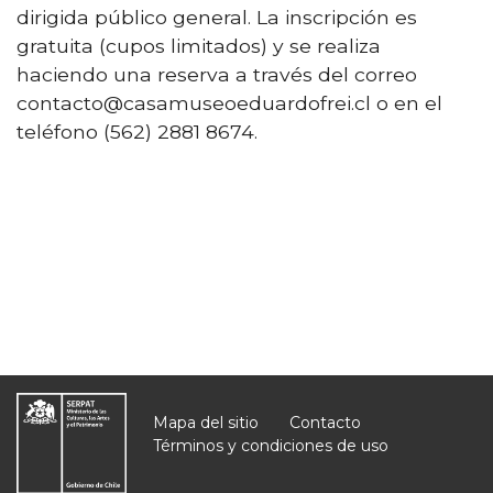
dirigida público general. La inscripción es
gratuita (cupos limitados) y se realiza
haciendo una reserva a través del correo
contacto@casamuseoeduardofrei.cl o en el
teléfono (562) 2881 8674.
Mapa del sitio
Contacto
Términos y condiciones de uso