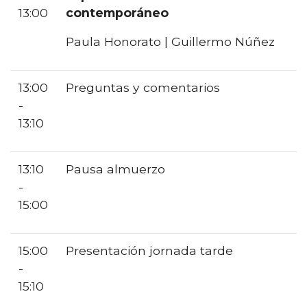
13:00
contemporáneo
Paula Honorato | Guillermo Núñez
13:00
Preguntas y comentarios
-
13:10
13:10
Pausa almuerzo
-
15:00
15:00
Presentación jornada tarde
-
15:10