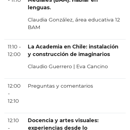
lenguas.
Claudia González, área educativa 12
BAM
11:10 -
La Academia en Chile: instalación
12:00
y construcción de imaginarios
Claudio Guerrero | Eva Cancino
12:00
Preguntas y comentarios
-
12:10
12:10
Docencia y artes visuales:
-
experiencias desde lo