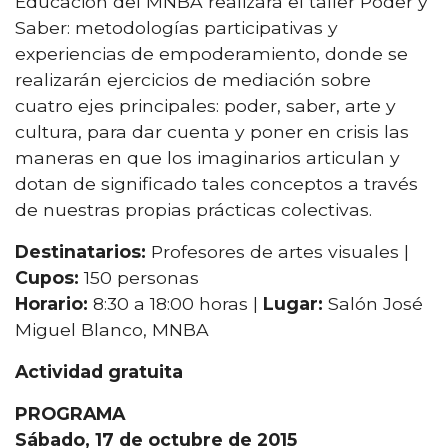
Educación del MNBA realizará el taller Poder y
Saber: metodologías participativas y
experiencias de empoderamiento, donde se
realizarán ejercicios de mediación sobre
cuatro ejes principales: poder, saber, arte y
cultura, para dar cuenta y poner en crisis las
maneras en que los imaginarios articulan y
dotan de significado tales conceptos a través
de nuestras propias prácticas colectivas.
Destinatarios:
Profesores de artes visuales |
Cupos:
150 personas
Horario:
8:30 a 18:00 horas |
Lugar:
Salón José
Miguel Blanco, MNBA
Actividad gratuita
PROGRAMA
Sábado, 17 de octubre de 2015