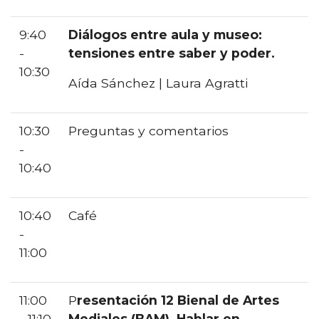
9:40
Diálogos entre aula y museo:
-
tensiones entre saber y poder.
10:30
Aída Sánchez | Laura Agratti
10:30
Preguntas y comentarios
-
10:40
10:40
Café
-
11:00
11:00
P
resentación 12 Bienal de Artes
- 11:10
Mediales (BAM). Hablar en