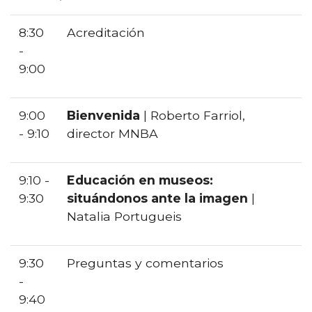
8:30
Acreditación
-
9:00
9:00
Bienvenida
| Roberto Farriol,
- 9:10
director MNBA
9:10 -
Educación en museos:
9:30
situándonos ante la imagen
|
Natalia Portugueis
9:30
Preguntas y comentarios
-
9:40