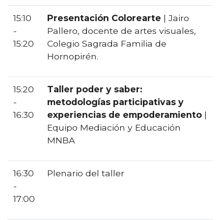
15:10
Presentación Colorearte
| Jairo
-
Pallero, docente de artes visuales,
15:20
Colegio Sagrada Familia de
Hornopirén.
15:20
Taller poder y saber:
-
metodologías participativas y
16:30
experiencias de empoderamiento
|
Equipo Mediación y Educación
MNBA
16:30
Plenario del taller
-
17:00