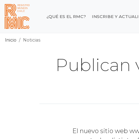
Contenido principal
¿QUÉ ES EL RMC?
INSCRIBE Y ACTUAL
Registro de Museos d
Inicio
Noticias
Publican v
El nuevo sitio web ww