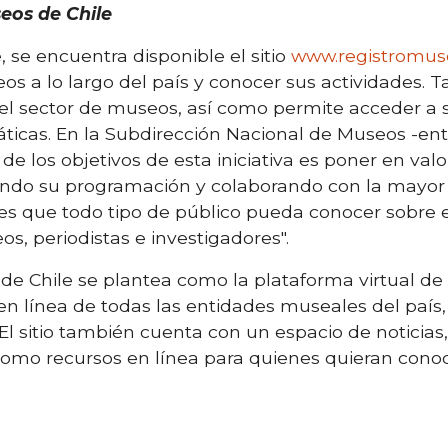
eos de Chile
 se encuentra disponible el sitio
www.registromuseo
eos a lo largo del país y conocer sus actividades.
 el sector de museos, así como permite acceder a s
áticas. En la Subdirección Nacional de Museos -ent
e los objetivos de esta iniciativa es poner en valo
izando su programación y colaborando con la mayor
es que todo tipo de público pueda conocer sobre el
os, periodistas e investigadores".
de Chile se plantea como la plataforma virtual de
en línea de todas las entidades museales del país, 
 El sitio también cuenta con un espacio de noticias
í como recursos en línea para quienes quieran cono