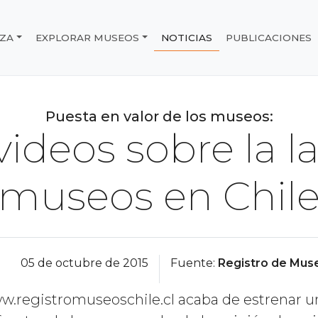
IZA
EXPLORAR MUSEOS
NOTICIAS
PUBLICACIONES
e Chile
Puesta en valor de los museos:
ideos sobre la l
museos en Chil
05 de octubre de 2015
Fuente:
Registro de Muse
w.registromuseoschile.cl acaba de estrenar u