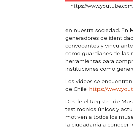
https://www.youtube.co
en nuestra sociedad. En
M
generadores de identida
convocantes y vinculant
como guardianes de las
herramientas para compr
instituciones como gener
Los videos se encuentran 
de Chile.
https://www.yo
Desde el Registro de Mus
testimonios únicos y actu
motiven a todos los museos
la ciudadanía a conocer l