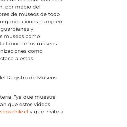
n, por medio del
dores de museos de todo
as organizaciones cumplen
 guardianes y
los museos como
la labor de los museos
anizaciones como
staca a estas
 del Registro de Museos
terial "ya que muestra
ran que estos videos
eoschile.cl
y que invite a