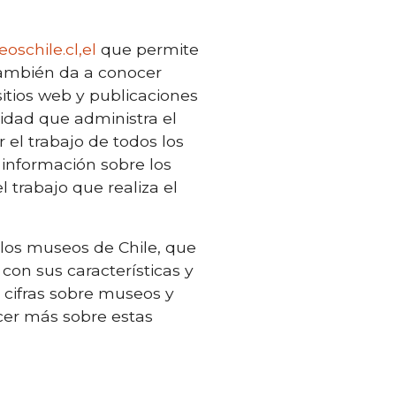
schile.cl,el
que permite
 También da a conocer
itios web y publicaciones
idad que administra el
r el trabajo de todos los
 información sobre los
 trabajo que realiza el
 los museos de Chile, que
con sus características y
, cifras sobre museos y
cer más sobre estas