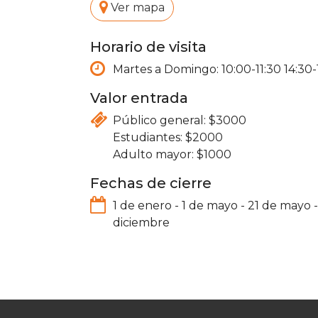
.
Ver mapa
Horario de visita
Martes a Domingo: 10:00-11:30 14:30-1
Valor entrada
3000
2000
1000
Fechas de cierre
1 de enero
-
1 de mayo
-
21 de mayo
diciembre