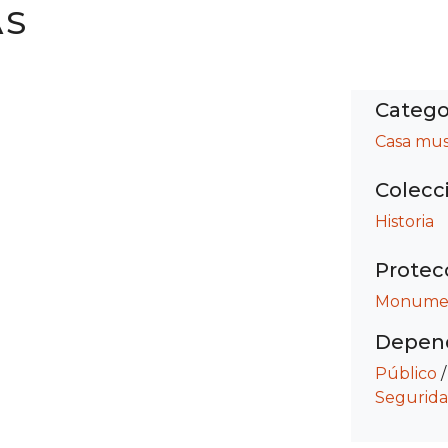
AS
Catego
Casa mu
Colecc
Historia
Protec
Monument
Depend
Público
Segurida