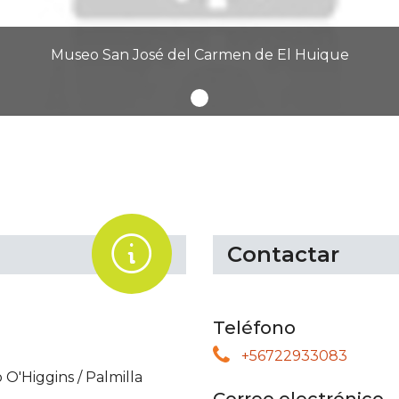
Museo San José del Carmen de El Huique
.
Contactar
Teléfono
+56722933083
 O'Higgins
/
Palmilla