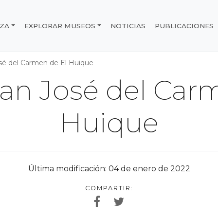
IZA
EXPLORAR MUSEOS
NOTICIAS
PUBLICACIONES
e Chile
é del Carmen de El Huique
an José del Carm
Huique
Última modificación: 04 de enero de 2022