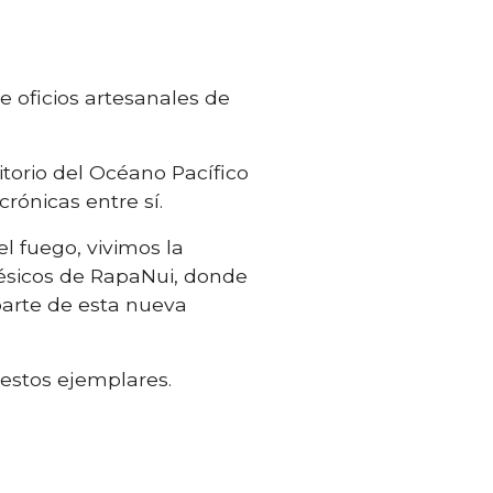
de oficios artesanales de
itorio del Océano Pacífico
rónicas entre sí.
l fuego, vivimos la
inésicos de RapaNui, donde
parte de esta nueva
 estos ejemplares.