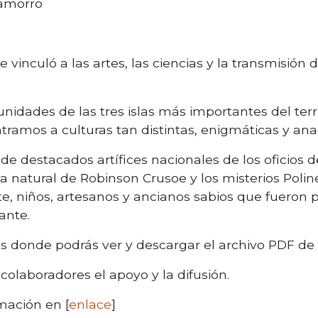
amorro
 vinculó a las artes, las ciencias y la transmisión 
idades de las tres islas más importantes del terr
ramos a culturas tan distintas, enigmáticas y anac
e destacados artífices nacionales de los oficios de
za natural de Robinson Crusoe y los misterios Pol
, niños, artesanos y ancianos sabios que fueron 
ante.
es donde podrás ver y descargar el archivo PDF de
olaboradores el apoyo y la difusión.
mación en [
enlace
]