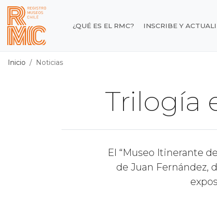
Contenido principal
¿QUÉ ES EL RMC?
INSCRIBE Y ACTUAL
Registro de Museos d
Inicio
Noticias
Trilogía
El “Museo Itinerante de
de Juan Fernández, d
expos