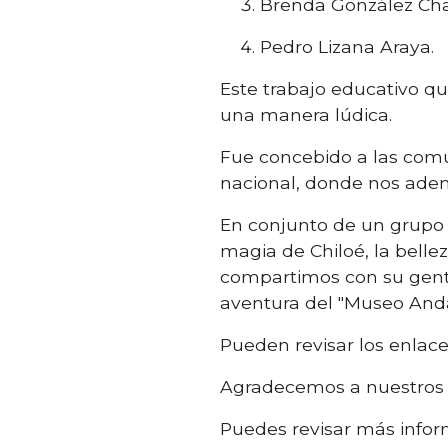
Brenda González Ch
Pedro Lizana Araya.
Este trabajo educativo que
una manera lúdica.
Fue concebido a las comun
nacional, donde nos adent
En conjunto de un grupo d
magia de Chiloé, la belle
compartimos con su gente
aventura del "Museo And
Pueden revisar los enlac
Agradecemos a nuestros c
Puedes revisar más infor