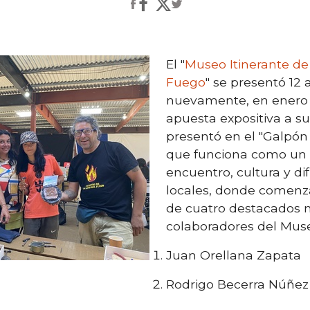
El "
Museo Itinerante de 
Fuego
" se presentó 12
nuevamente, en enero 
apuesta expositiva a 
presentó en el "Galpón
que funciona como un
encuentro, cultura y di
locales, donde comenz
de cuatro destacados 
colaboradores del Muse
Juan Orellana Zapata
Rodrigo Becerra Núñez