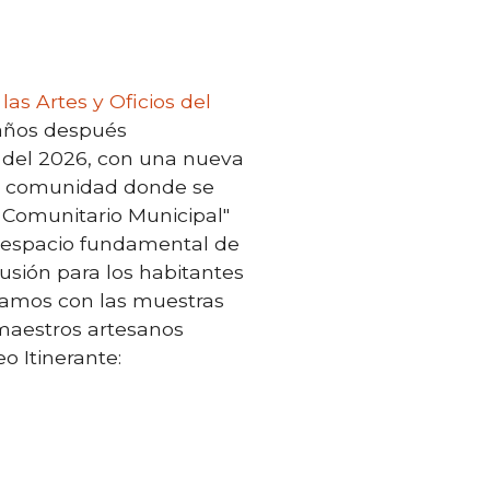
las Artes y Oficios del
 años después
del 2026, con una nueva
su comunidad donde se
 Comunitario Municipal"
 espacio fundamental de
fusión para los habitantes
amos con las muestras
maestros artesanos
o Itinerante: