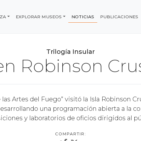
IZA
EXPLORAR MUSEOS
NOTICIAS
PUBLICACIONES
e Chile
Trilogía Insular
 en Robinson Cr
 las Artes del Fuego” visitó la Isla Robinson Cr
esarrollando una programación abierta a la 
iciones y laboratorios de oficios dirigidos al pú