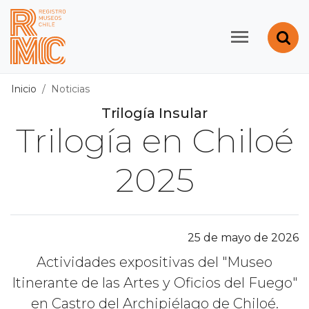
Contenido principal
Abr
Registro de Museos d
Inicio
Noticias
Trilogía Insular
Trilogía en Chiloé
2025
25 de mayo de 2026
Actividades expositivas del "Museo
Itinerante de las Artes y Oficios del Fuego"
en Castro del Archipiélago de Chiloé.