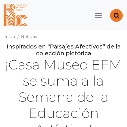
Contenido principal
Abr
Registro de Museos d
Inicio
Noticias
Inspirados en “Paisajes Afectivos” de la
colección pictórica
¡Casa Museo EFM
se suma a la
Semana de la
Educación