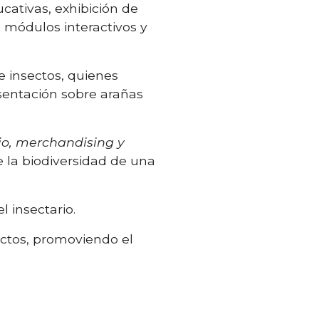
cativas, exhibición de
 módulos interactivos y
e insectos, quienes
esentación sobre arañas
bio, merchandising y
e la biodiversidad de una
l insectario.
sectos, promoviendo el