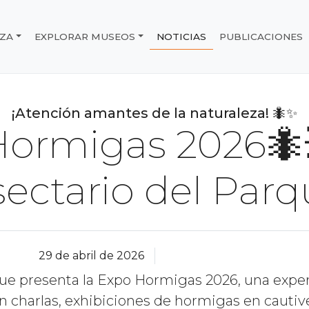
IZA
EXPLORAR MUSEOS
NOTICIAS
PUBLICACIONES
e Chile
¡Atención amantes de la naturaleza! 🐜✨
Hormigas 2026🐜
sectario del Parq
29 de abril de 2026
que presenta la Expo Hormigas 2026, una expe
on charlas, exhibiciones de hormigas en cautiv