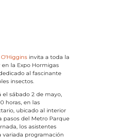
 O'Higgins
invita a toda la
r en la Expo Hormigas
dedicado al fascinante
les insectos.
rá el sábado 2 de mayo,
00 horas, en las
ario, ubicado al interior
a pasos del Metro Parque
ornada, los asistentes
a variada programación