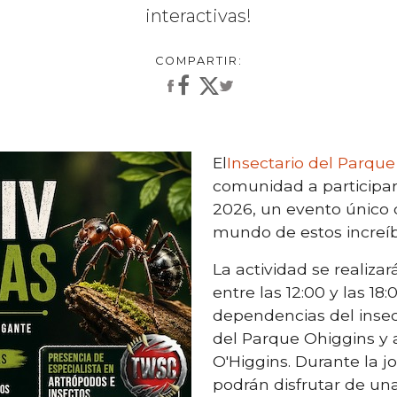
interactivas!
El
Insectario del Parque
comunidad a participa
2026, un evento único 
mundo de estos increíb
La actividad se realiza
entre las 12:00 y las 18:
dependencias del insect
del Parque Ohiggins y 
O'Higgins. Durante la j
podrán disfrutar de un