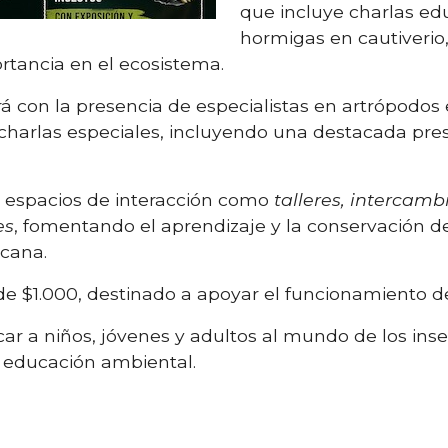
que incluye charlas edu
hormigas en cautiverio,
rtancia en el ecosistema.
 con la presencia de especialistas en artrópodos 
y charlas especiales, incluyendo una destacada pr
 espacios de interacción como
talleres, intercam
es
, fomentando el aprendizaje y la conservación d
cana.
 de $1.000, destinado a apoyar el funcionamiento de
rcar a niños, jóvenes y adultos al mundo de los in
la educación ambiental.