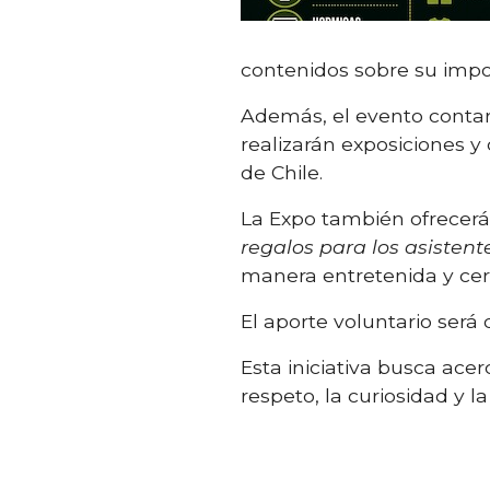
contenidos sobre su impo
Además, el evento contará
realizarán exposiciones 
de Chile.
La Expo también ofrecerá
regalos para los asistent
manera entretenida y cer
El aporte voluntario será
Esta iniciativa busca ace
respeto, la curiosidad y 