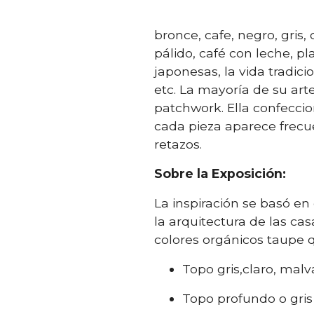
bronce, cafe, negro, gris,
pálido, café con leche, pl
japonesas, la vida tradici
etc. La mayoría de su arte
patchwork. Ella confecci
cada pieza aparece frecu
retazos.
Sobre la Exposición:
La inspiración se basó en 
la arquitectura de las cas
colores orgánicos taupe 
Topo gris,claro, malva
Topo profundo o gris