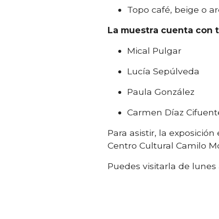
Topo café, beige o a
La muestra cuenta con t
Mical Pulgar
Lucía Sepúlveda
Paula González
Carmen Díaz Cifuent
Para asistir, la exposició
Centro Cultural Camilo Mo
Puedes visitarla de lunes 