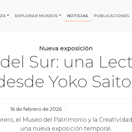
IZA
EXPLORAR MUSEOS
NOTICIAS
PUBLICACIONES
e Chile
Nueva exposición
o del Sur: una Lect
desde Yoko Saito
16 de febrero de 2026
ebrero, el Museo del Patrimonio y la Creativida
una nueva exposición temporal.