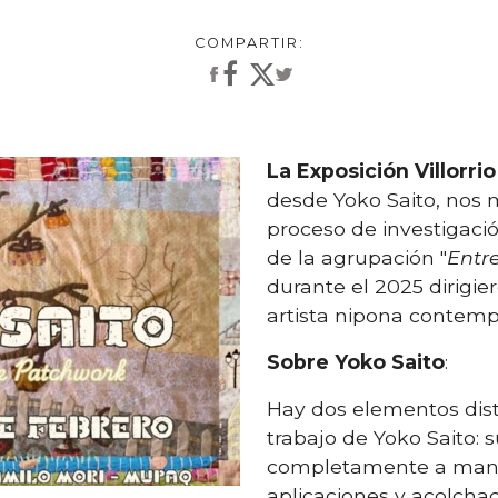
La Exposición Villorrio
desde Yoko Saito, nos
proceso de investigación
de la agrupación "
Entre
durante el 2025 dirigie
artista nipona contem
Sobre Yoko Saito
:
Hay dos elementos dist
trabajo de Yoko Saito: s
completamente a mano 
aplicaciones y acolchad