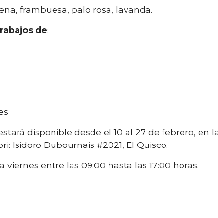
rena, frambuesa, palo rosa, lavanda.
rabajos de
:
es
n estará disponible desde el 10 al 27 de febrero, en
ri: Isidoro Dubournais #2021, El Quisco.
a viernes entre las 09:00 hasta las 17:00 horas.