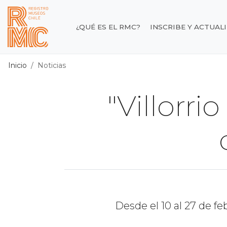
Contenido principal
¿QUÉ ES EL RMC?
INSCRIBE Y ACTUAL
Registro de Museos d
Inicio
Noticias
"Villorri
Desde el 10 al 27 de f