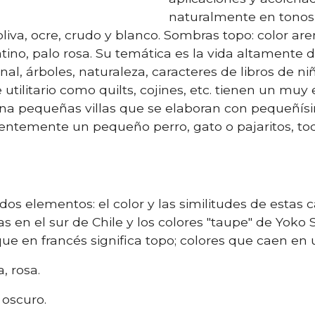
naturalmente en tonos 
 oliva, ocre, crudo y blanco. Sombras topo: color are
atino, palo rosa. Su temática es la vida altamente d
onal, árboles, naturaleza, caracteres de libros de n
 utilitario como quilts, cojines, etc. tienen un muy
ona pequeñas villas que se elaboran con pequeñísi
entemente un pequeño perro, gato o pajaritos, to
dos elementos: el color y las similitudes de estas 
as en el sur de Chile y los colores "taupe" de Yoko S
que en francés significa topo; colores que caen en
, rosa.
 oscuro.