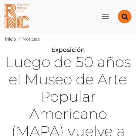
Contenido principal
Abr
Registro de Museos d
Inicio
Noticias
Exposición
Luego de 50 años
el Museo de Arte
Popular
Americano
(MAPA) vuelve a