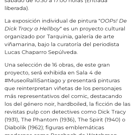
sábado de 10:30 a 17:00 horas (Entrada
liberada).
La exposición individual de pintura "
OOPs! De
Dick Tracy a Hellboy
" es un proyecto cultural
organizado por Tarquinia, galería de arte
viñamarina, bajo la curatoría del periodista
Lucas Chaparro Sepúlveda.
Una selección de 16 obras, de este gran
proyecto, será exhibida en Sala 4 de
#MuseoRalliSantiago y presentará pinturas
que reinterpretan viñetas de los personajes
más representativos del comic, destacando
los del género noir, hardboiled, la ficción de las
revistas pulp con detectives como Dick Tracy
(1931), The Phantom (1936), The Spirit (1940) o
Diabolik (1962); figuras emblemáticas