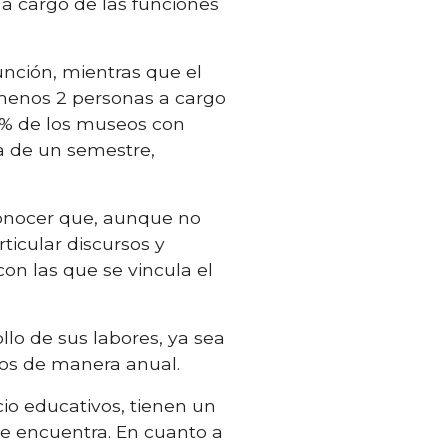
a cargo de las funciones
unción, mientras que el
menos 2 personas a cargo
9% de los museos con
a de un semestre,
conocer que, aunque no
ticular discursos y
on las que se vincula el
llo de sus labores, ya sea
idos de manera anual.
io educativos, tienen un
se encuentra. En cuanto a