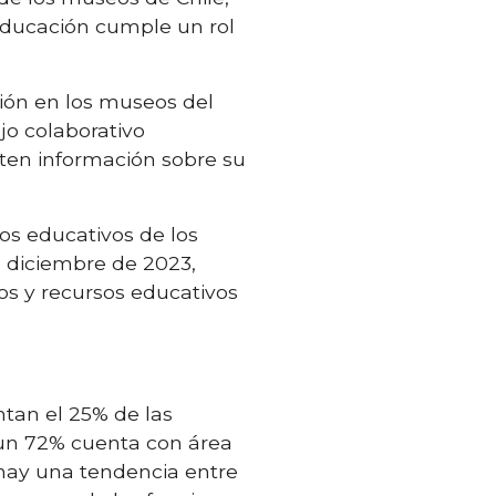
 educación cumple un rol
ión en los museos del
ajo colaborativo
en información sobre su
ios educativos de los
e diciembre de 2023,
os y recursos educativos
nta
n
el 25% de l
as
 un 72% cuenta con área
hay una tendencia entre