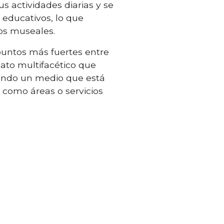
 actividades diarias y se
 educativos, lo que
ios museales.
 puntos más fuertes entre
ato multifacético que
siendo un medio que está
 como áreas o servicios