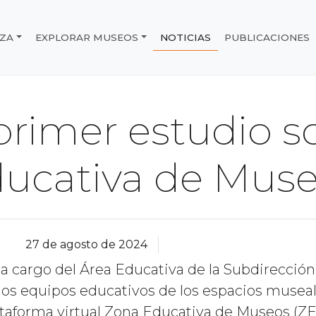
IZA
EXPLORAR MUSEOS
NOTICIAS
PUBLICACIONES
e Chile
primer estudio s
ucativa de Mus
27 de agosto de 2024
 a cargo del Área Educativa de la Subdirecció
 los equipos educativos de los espacios museal
ataforma virtual Zona Educativa de Museos (ZE