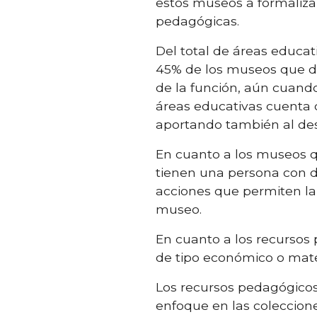
estos museos a formalizar
pedagógicas.
Del total de áreas educat
45% de los museos que de
de la funci
ón
, aún cuand
áreas educativa
s
cuenta 
aportando también al des
En cuanto a los museos q
tienen una persona con de
acciones
que
permiten la
museo.
En cuanto a los recursos 
de tipo económico o mater
Los recursos pedagógicos 
enfoque en las coleccione