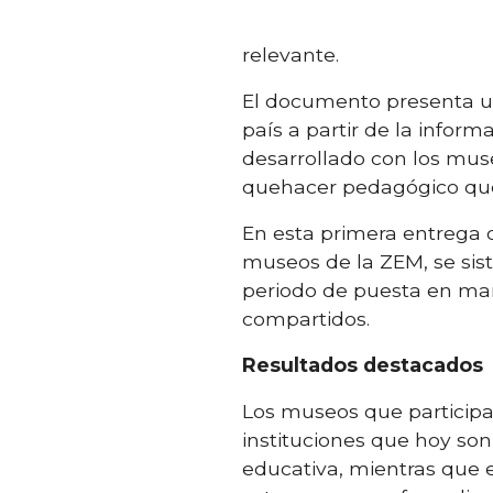
relevante.
El documento presenta un
país
a partir de la inform
desarrollado con los mu
quehacer pedagógico que 
En esta primera entrega d
museos de la ZEM, se sist
periodo de puesta en marc
compartidos.
Resultados destacados
Los museos que
particip
instituciones
que hoy son
educativa, mientras que e