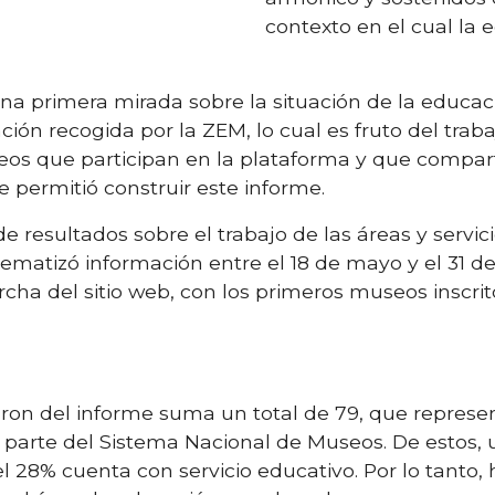
contexto en el cual la
a primera mirada sobre la situación de la educac
ación recogida por la ZEM,
lo cual es fruto del trab
seos que
p
articipan en la plataforma
y que compart
permitió construir este informe.
e resultados sobre el trabajo de las áreas y servic
ematizó información entre el 18 de mayo y el 31 d
ha del sitio web, con los primeros museos inscrit
aron
de
l
informe suma un total de 79, que represe
 parte del Sistema Nacional de Museos. De estos,
l 28% cuenta con servicio educativo.
Por lo tanto,