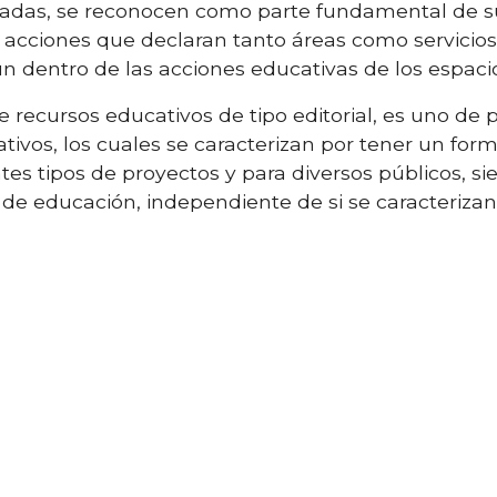
diadas, se reconocen como parte fundamental de sus
 acciones que declaran tanto áreas como servicios
n dentro de las acciones educativas de
los espac
e recursos educativos de tipo editorial, es uno de
tivos, los cuales s
e caracteriza
n
por
tener
un form
tes tipos de proyectos y para diversos públicos, 
 de educación, independiente de si se caracterizan