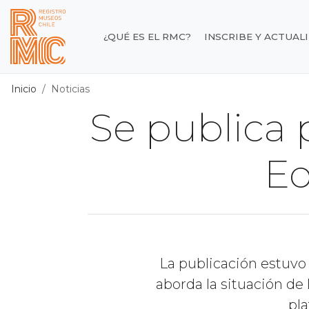
Contenido principal
¿QUÉ ES EL RMC?
INSCRIBE Y ACTUAL
Registro de Museos d
Inicio
Noticias
Se publica 
Ed
La publicación estuvo
aborda la situación de
pl