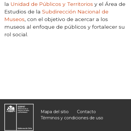
la
Unidad de Públicos y Territorios
y el Área de
Estudios de la
Subdirección Nacional de
Museos
, con el objetivo de acercar a los
museos al enfoque de públicos y fortalecer su
rol social.
Mapa del sitio
Contacto
Términos y condiciones de uso