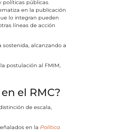
 políticas públicas.
ematiza en la publicación
ue lo integran pueden
tras líneas de acción
a sostenida, alcanzando a
 la postulación al FMIM,
e en el RMC?
distinción de escala,
eñalados en la
Política