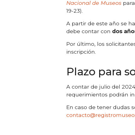
Nacional de Museos
para
19-23).
A partir de este año se h
debe contar con
dos año
Por último, los solicitan
inscripción.
Plazo para so
A contar de julio del 20
requerimientos podrán in
En caso de tener dudas sob
contacto@registromuseos