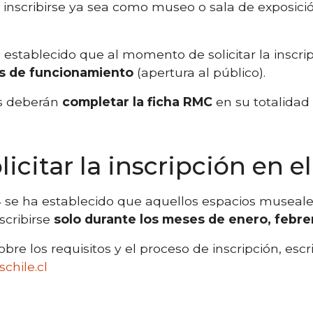
 inscribirse ya sea como museo o sala de exposici
a establecido que al momento de solicitar la inscri
s de funcionamiento
(apertura al público).
tes deberán
completar la ficha RMC
en su totalidad
licitar la inscripción en 
24 se ha establecido que aquellos espacios musea
scribirse
solo durante los meses de enero, febr
re los requisitos y el proceso de inscripción, escri
chile.cl