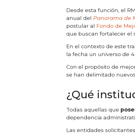
Desde esta función, el R
anual del
Panorama de M
postular al
Fondo de Mejo
que buscan fortalecer el 
En el contexto de este tr
la fecha un universo de 4
Con el propósito de mejor
se han delimitado nuevos 
¿Qué institu
Todas aquellas que
pose
dependencia administrativ
Las entidades solicitant