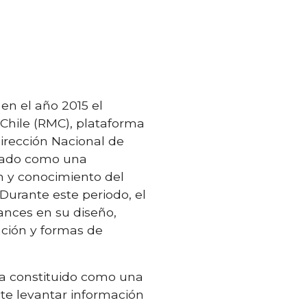
en el año 2015 el
Chile (RMC), plataforma
irección Nacional de
dado como una
n y conocimiento del
 Durante este periodo, el
nces en su diseño,
ción y formas de
ha constituido como una
te levantar información