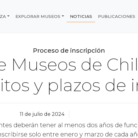
IZA
EXPLORAR MUSEOS
NOTICIAS
PUBLICACIONES
e Chile
Proceso de inscripción
e Museos de Chil
itos y plazos de 
11 de julio de 2024
tantes deberán tener al menos dos años de fun
nscribirse solo entre enero y marzo de cada añ