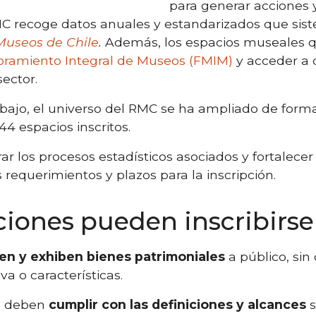
para generar acciones y
MC recoge datos anuales y estandarizados que sist
useos de Chile
.
Además, los espacios museales q
ramiento Integral de Museos (FMIM)
y acceder a o
sector.
abajo, el universo del RMC se ha ampliado de form
44 espacios inscritos.
ar los procesos estadísticos asociados y fortalecer
requerimientos y plazos para la inscripción.
ciones pueden inscribirs
en y exhiben bienes patrimoniales
a público, sin 
a o características.
es deben
cumplir con las definiciones y alcances
s