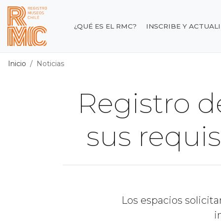
Contenido principal
¿QUÉ ES EL RMC?
INSCRIBE Y ACTUAL
Registro de Museos d
Inicio
Noticias
Registro d
sus requis
Los espacios solici
i