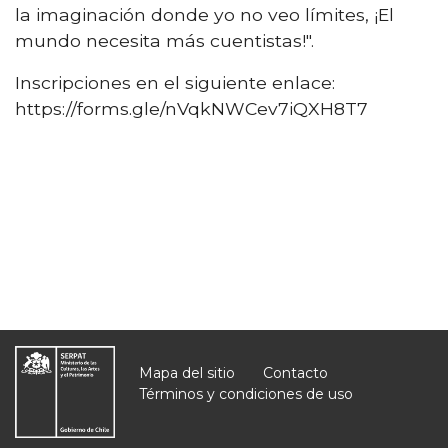
la imaginación donde yo no veo límites, ¡El
mundo necesita más cuentistas!".
Inscripciones en el siguiente enlace:
https://forms.gle/nVqkNWCev7iQXH8T7
Mapa del sitio
Contacto
Términos y condiciones de uso