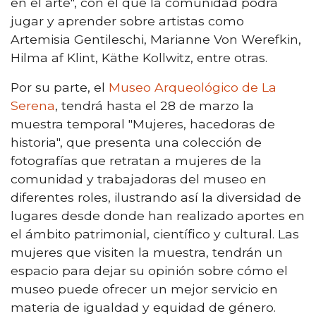
en el arte", con el que la comunidad podrá
jugar y aprender sobre artistas como
Artemisia Gentileschi, Marianne Von Werefkin,
Hilma af Klint, Käthe Kollwitz, entre otras.
Por su parte, el
Museo Arqueológico de La
Serena
, tendrá hasta el 28 de marzo la
muestra temporal "Mujeres, hacedoras de
historia", que presenta una colección de
fotografías que retratan a mujeres de la
comunidad y trabajadoras del museo en
diferentes roles, ilustrando así la diversidad de
lugares desde donde han realizado aportes en
el ámbito patrimonial, científico y cultural. Las
mujeres que visiten la muestra, tendrán un
espacio para dejar su opinión sobre cómo el
museo puede ofrecer un mejor servicio en
materia de igualdad y equidad de género.