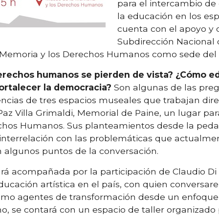
para el intercambio de 
la educación en los es
cuenta con el apoyo y 
Subdirección Nacional 
 Memoria y los Derechos Humanos como sede del 
erechos humanos se pierden de vista? ¿Cómo e
fortalecer la democracia?
Son algunas de las pre
encias de tres espacios museales que trabajan dir
Paz Villa Grimaldi, Memorial de Paine, un lugar pa
echos Humanos. Sus planteamientos desde la peda
a interrelación con las problemáticas que actualme
 algunos puntos de la conversación.
ará acompañada por la participación de Claudio D
 educación artística en el país, con quien conversa
como agentes de transformación desde un enfoqu
mo, se contará con un espacio de taller organizado