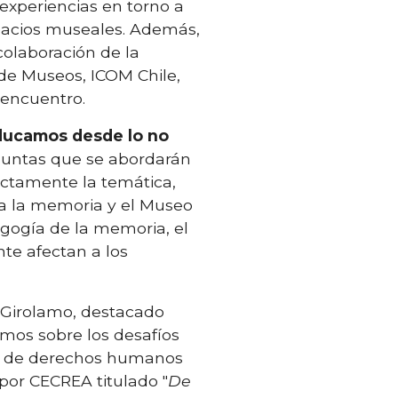
experiencias en torno a
pacios museales. Además,
colaboración de la
de Museos, ICOM Chile,
encuentro.
ducamos desde lo no
guntas que se abordarán
ectamente la temática,
ra la memoria y el Museo
gogía de la memoria, el
nte afectan a los
i Girolamo, destacado
remos sobre los desafíos
e de derechos humanos
 por CECREA titulado "
De