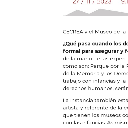
CECREA y el Museo de la
¿Qué pasa cuando los d
formal para asegurar y 
de la mano de las experi
como son: Parque por la 
de la Memoria y los Der
trabajo con infancias y l
derechos humanos, serán
La instancia también est
artista y referente de la
que tienen los museos 
con las infancias. Asimis