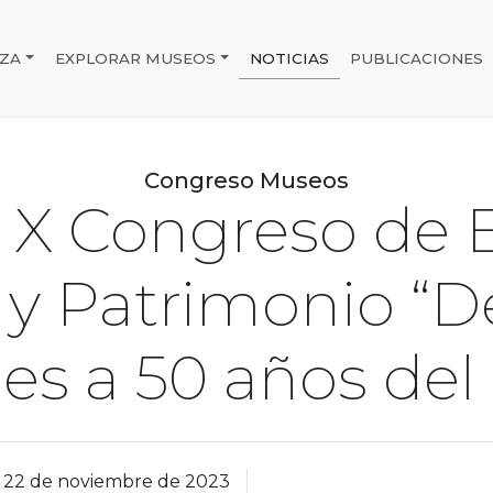
IZA
EXPLORAR MUSEOS
NOTICIAS
PUBLICACIONES
e Chile
Congreso Museos
n: X Congreso de 
y Patrimonio “De
nes a 50 años del
22 de noviembre de 2023