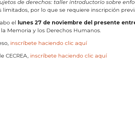
ujetos de derechos: taller introductorio sobre en
s limitados, por lo que se requiere inscripción previ
cabo el
lunes 27 de noviembre del presente entre
e la Memoria y los Derechos Humanos.
eso,
inscríbete haciendo clic aquí
r de CECREA,
inscríbete haciendo clic aquí