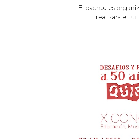
El evento es organi
realizará el l