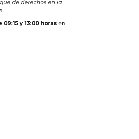
foque de derechos en la
a.
 09:15 y 13:00 horas
en