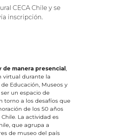
ural CECA Chile y se
ia inscripción.
y de manera presencial
,
 virtual durante la
 de Educación, Museos y
ser un espacio de
n torno a los desafíos que
oración de los 50 años
Chile. La actividad es
ile, que agrupa a
es de museo del país