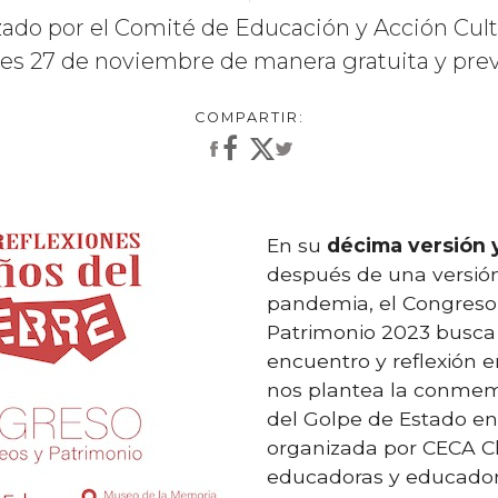
zado por el Comité de Educación y Acción Cult
unes 27 de noviembre de manera gratuita y prev
En su
décima versión 
después de una versión
pandemia, el Congreso
Patrimonio 2023 busca 
encuentro y reflexión e
nos plantea la conmem
del Golpe de Estado en 
organizada por CECA Ch
educadoras y educador