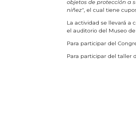
objetos de protección a s
niñez"
, el cual tiene cupo
La actividad se llevará a 
el auditorio del Museo d
Para participar del Congr
Para participar del talle