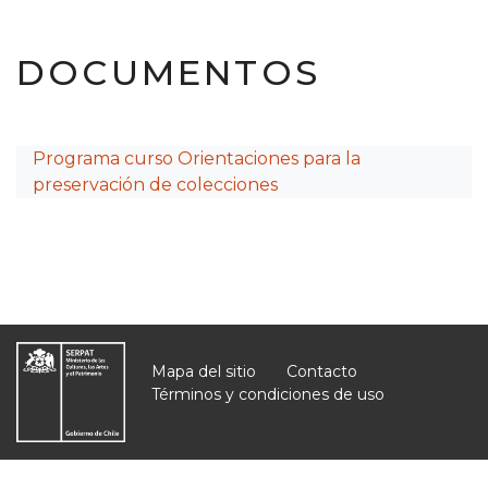
DOCUMENTOS
Programa curso Orientaciones para la
preservación de colecciones
Mapa del sitio
Contacto
Términos y condiciones de uso