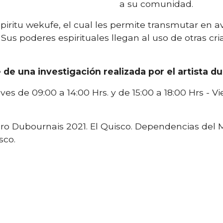
a su comunidad.
piritu wekufe, el cual les permite transmutar en 
 Sus poderes espirituales llegan al uso de otras cri
 de una investigación realizada por el artista du
eves de 09:00 a 14:00 Hrs. y de 15:00 a 18:00 Hrs - Vi
doro Dubournais 2021. El Quisco. Dependencias del 
sco.