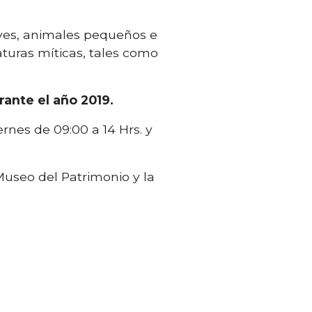
aves, animales pequeños e
aturas míticas, tales como
rante el año 2019.
ernes de 09:00 a 14 Hrs. y
Museo del Patrimonio y la