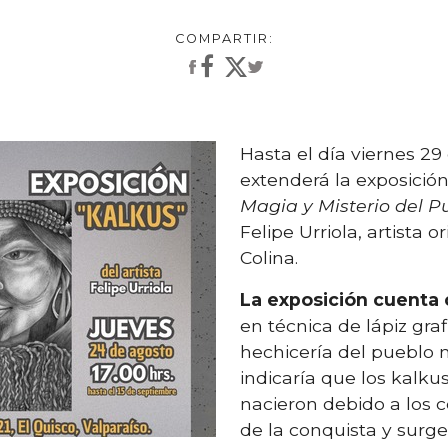
Hasta el día viernes 2
extenderá la exposició
Magia y Misterio del 
Felipe Urriola, artista
Colina.
La exposición cuenta 
en técnica de lápiz gra
hechicería del pueblo
indicaría que los kalk
nacieron debido a los c
de la conquista y surg