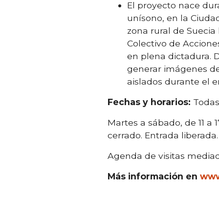
El proyecto nace dur
unísono, en la Ciudad 
zona rural de Suecia 
Colectivo de Acciones
en plena dictadura. D
generar imágenes de
aislados durante el e
Fechas y horarios:
Todas 
Martes a sábado, de 11 a 
cerrado. Entrada liberada.
Agenda de visitas media
Más información en
www