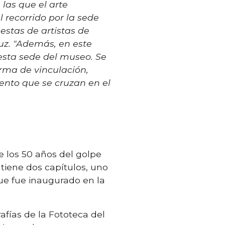
las que el arte
 recorrido por la sede
estas de artistas de
ruz. "Además, en este
sta sede del museo. Se
rma de vinculación,
iento que se cruzan en el
 los 50 años del golpe
 tiene dos capítulos, uno
ue fue inaugurado en la
afías de la Fototeca del