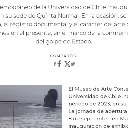
emporáneo de la Universidad de Chile inaug
n su sede de Quinta Normal. En la ocasión, s
, el registro documental y el carácter del art
es en el presente, en el marco de la conmem
del golpe de Estado.
El Museo de Arte Cont
Universidad de Chile 
periodo de 2023, en su
La jornada de apertura 
8 de septiembre en Ma
inauguración de exhibi