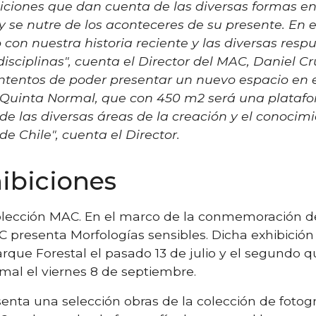
ciones que dan cuenta de las diversas formas en 
se nutre de los aconteceres de su presente. En el
con nuestra historia reciente y las diversas respu
isciplinas", cuenta el Director del MAC, Daniel C
tentos de poder presentar un nuevo espacio en e
 Quinta Normal, que con 450 m2 será una platafo
n de las diversas áreas de la creación y el conocim
e Chile", cuenta el Director.
hibiciones
olección MAC. En el marco de la conmemoración de
C presenta Morfologías sensibles. Dicha exhibición
que Forestal el pasado 13 de julio y el segundo q
al el viernes 8 de septiembre.
enta una selección obras de la colección de fotogr