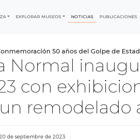
IZA
EXPLORAR MUSEOS
NOTICIAS
PUBLICACIONES
e Chile
onmemoración 50 años del Golpe de Esta
a Normal inaugu
023 con exhibicio
y un remodelado a
20 de septiembre de 2023