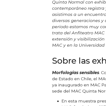
Quinta Normal con exhibi
contemporáneo registra y 
asistimos a un encuentro 
diversas generaciones y d
periodo estamos muy con
trata del Anfiteatro MAC
extensión y visibilizació
MAC y en la Universidad d
Sobre las ex
Morfologías sensibles
. C
de Estado en Chile, el MA
ya inaugurado en MAC Par
sede del MAC Quinta Norm
En esta muestra pres