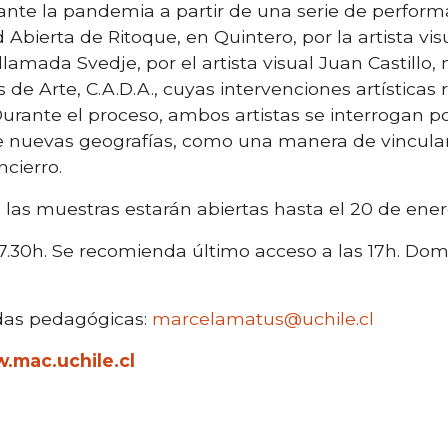
ante la pandemia a partir de una serie de perform
Abierta de Ritoque, en Quintero, por la artista visu
llamada Svedje, por el artista visual Juan Castill
 de Arte, C.A.D.A., cuyas intervenciones artísticas
urante el proceso, ambos artistas se interrogan po
 nuevas geografías, como una manera de vincular 
ncierro.
las muestras estarán abiertas hasta el 20 de ene
17.30h. Se recomienda último acceso a las 17h. Domi
das pedagógicas:
marcelamatus@uchile.cl
.mac.uchile.cl