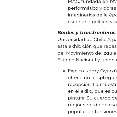
MAC, fundada en 1976
performático y obras
imaginarios de la ép
escenario político y 
Bordes y transfronteras
Universidad de Chile. A pa
esta exhibición que repa
del Movimiento de Izquier
Estadio Nacional y lueg
Explica Kemy Oyarzún
ofrece un despliegue
recepción. La muestra
en el exilio, que es c
pintura. Su cuerpo de
mejor sentido de esa
popular en tensiones 