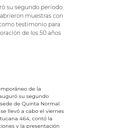
uró su segundo periodo
e abrieron muestras con
e como testimonio para
oración de los 50 años
emporáneo de la
inauguró su segundo
 sede de Quinta Normal.
se llevó a cabo el viernes
tucana 464, contó la
ciones y la presentación