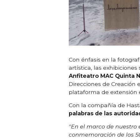
Con énfasis en la fotogr
artística, las exhibicion
Anfiteatro MAC Quinta 
Direcciones de Creación e
plataforma de extensión ed
Con la compañía de Hasta
palabras de las autorid
"En el marco de nuestro e
conmemoración de los 50