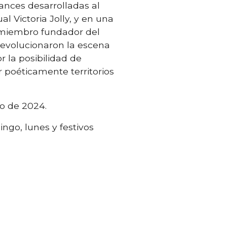
ances desarrolladas al
al Victoria Jolly, y en una
o, miembro fundador del
 revolucionaron la escena
r la posibilidad de
poéticamente territorios
ro de 2024.
ngo, lunes y festivos