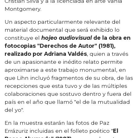
Cristián Silva y a la licenciada en arte Vania
Montgomery.
Un aspecto particularmente relevante del
material documental que será exhibido lo
constituye el
hojeo audiovisual
de la obra en
fotocopias "Derechos de Autor" (1981),
realizado por Adriana Valdés
, quien a través
de un apasionante e inédito relato permite
aproximarse a este trabajo monumental, en
que Lihn incluyó fragmentos de su obra, de las
recepciones que esta tuvo y de las múltiples
colaboraciones que sostuvo dentro y fuera del
país en el año que llamó "el de la mutualidad
del yo".
En la muestra estarán las fotos de Paz
Errázuriz incluidas en el folleto poético "
El