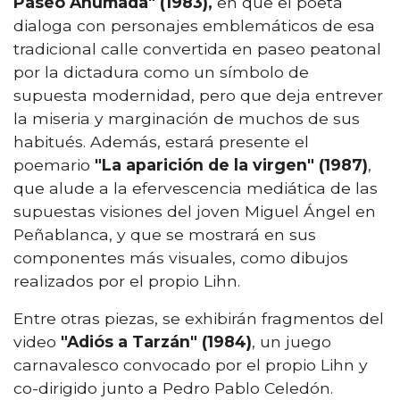
Paseo Ahumada" (1983),
en que el poeta
dialoga con personajes emblemáticos de esa
tradicional calle convertida en paseo peatonal
por la dictadura como un símbolo de
supuesta modernidad, pero que deja entrever
la miseria y marginación de muchos de sus
habitués. Además, estará presente el
poemario
"La aparición de la virgen" (1987)
,
que alude a la efervescencia mediática de las
supuestas visiones del joven Miguel Ángel en
Peñablanca, y que se mostrará en sus
componentes más visuales, como dibujos
realizados por el propio Lihn.
Entre otras piezas, se exhibirán fragmentos del
video
"Adiós a Tarzán" (1984)
, un juego
carnavalesco convocado por el propio Lihn y
co-dirigido junto a Pedro Pablo Celedón.