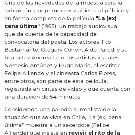
Una de las novedades de la muestra será la
exhibición, por primera vez abierta al público y
en forma completa de la película
"La (ex)
cena última"
(1985), un trabajo audiovisual
que da cuenta de la capacidad de
convocatoria del poeta. Los actores Tito
Bustamante, Gregory Cohen, Aldo Parodi y su
hija actriz Andrea Lihn, los artistas visuales
Nemesio Antúnez y Hugo Marín, el escritor
Felipe Alliende y el cineasta Carlos Flores,
entre otros, son parte de esta película,
registrada en cintas de video y que cuenta con
una duración de 54 minutos.
Considerada una parodia surrealista de la
situación que se vivía en Chile, "La (ex) cena
última" muestra a un sacerdote (Felipe
Alliende) que insiste en
revivir el rito de la