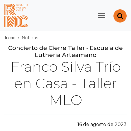
Contenido principal
Abr
Registro de Museos d
Inicio
Noticias
Concierto de Cierre Taller - Escuela de
Luthería Arteamano
Franco Silva Trío
en Casa - Taller
MLO
16 de agosto de 2023