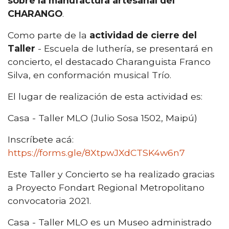
sobre la manufactura artesanal del
CHARANGO
.
Como parte de la
actividad de cierre del
Taller
- Escuela de luthería, se presentará en
concierto, el destacado Charanguista Franco
Silva, en conformación musical Trío.
El lugar de realización de esta actividad es:
Casa - Taller MLO (Julio Sosa 1502, Maipú)
Inscríbete acá:
https://forms.gle/8XtpwJXdCTSK4w6n7
Este Taller y Concierto se ha realizado gracias
a Proyecto Fondart Regional Metropolitano
convocatoria 2021.
Casa - Taller MLO es un Museo administrado